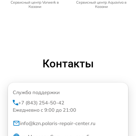
Сервисный центр Vorwerk в
Сервисный центр Aquaviva в
Казани
Казани
Контакты
Служба поддержки
+7 (843) 254-50-42
Ежедневно с 9:00 до 21:00
info@kzn.polaris-repair-center.ru