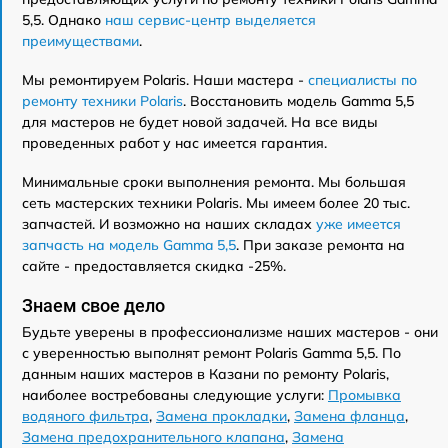
5,5. Однако
наш сервис-центр выделяется
преимуществами
.
Мы ремонтируем Polaris. Наши мастера -
специалисты по
ремонту техники Polaris
. Восстановить модель Gamma 5,5
для мастеров не будет новой задачей. На все виды
проведенных работ у нас имеется гарантия.
Минимальные сроки выполнения ремонта. Мы большая
сеть мастерских техники Polaris. Мы имеем более 20 тыс.
запчастей. И возможно на наших складах
уже имеется
запчасть на модель Gamma 5,5
. При заказе ремонта на
сайте - предоставляется скидка -25%.
Знаем свое дело
Будьте уверены в профессионализме наших мастеров - они
с уверенностью выполнят ремонт Polaris Gamma 5,5. По
данным наших мастеров в Казани по ремонту Polaris,
наиболее востребованы следующие услуги:
Промывка
водяного фильтра
,
Замена прокладки
,
Замена фланца
,
Замена предохранительного клапана
,
Замена