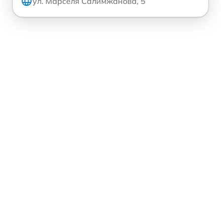
ул. Марселя Салимжанова, 5