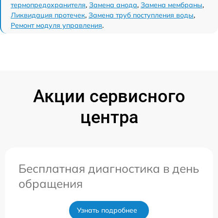
термопредохранителя
,
Замена анода
,
Замена мембраны
,
Ликвидация протечек
,
Замена труб поступления воды
,
Ремонт модуля управления
.
Акции сервисного
центра
Бесплатная диагностика в день
обращения
Узнать подробнее