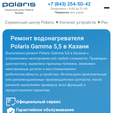
+7 (843) 254-50-42
Ежедневно с 9:00 до 21:00
Сервисный центр Polaris
в
Позвонить
мне утром
Казани
Сервисный центр Polaris
Каталог устройств
Ремон
Ремонт водонагревателя
Polaris Gamma 5,5 в Казани
Выполняем ремонт Polaris Gamma 5,5 в Казани с
устранением неисправностей любой сложности. Проводим
диагностику, выявляем причины поломки, заменяем
неисправные детали и восстанавливаем
работоспособность устройства. Используем оригинальные
или рекомендованные производителем запчасти, после
ремонта выполняем проверку всех функций и
предоставляем гарантию.
Официальный сервис
Гарантийное обслуживание