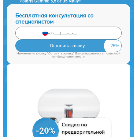
Polaris Gamma 5,5 от 35 минут
Бесплатная консультация со
специалистом
Оставить заявку
Нажимая на кнопку "Оставить заявку" Вы соглашаетесь c
политикой
конфиденциальности
Скидка по
-20%
предварительной