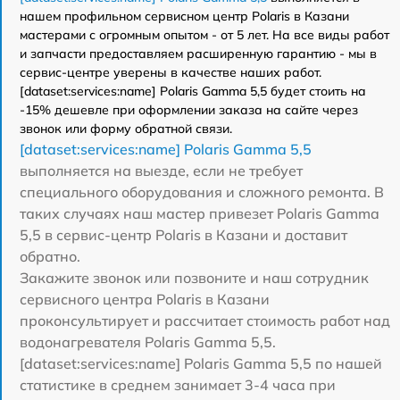
нашем профильном сервисном центр Polaris в Казани
мастерами с огромным опытом - от 5 лет. На все виды работ
и запчасти предоставляем расширенную гарантию - мы в
сервис-центре уверены в качестве наших работ.
[dataset:services:name] Polaris Gamma 5,5 будет стоить на
-15% дешевле при оформлении заказа на сайте через
звонок или форму обратной связи.
[dataset:services:name] Polaris Gamma 5,5
выполняется на выезде, если не требует
специального оборудования и сложного ремонта. В
таких случаях наш мастер привезет Polaris Gamma
5,5 в сервис-центр Polaris в Казани и доставит
обратно.
Закажите звонок или позвоните и наш сотрудник
сервисного центра Polaris в Казани
проконсультирует и рассчитает стоимость работ над
водонагревателя Polaris Gamma 5,5.
[dataset:services:name] Polaris Gamma 5,5 по нашей
статистике в среднем занимает 3-4 часа при