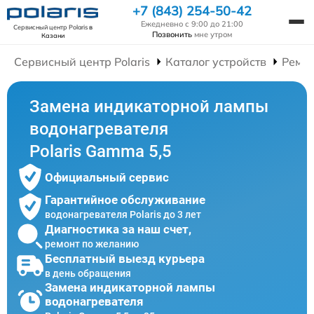
+7 (843) 254-50-42
Ежедневно с 9:00 до 21:00
Сервисный центр Polaris
в
Позвонить
мне утром
Казани
Сервисный центр Polaris
Каталог устройств
Ремон
Замена индикаторной лампы
водонагревателя
Polaris Gamma 5,5
Официальный сервис
Гарантийное обслуживание
водонагревателя Polaris до 3 лет
Диагностика за наш счет,
ремонт по желанию
Бесплатный выезд курьера
в день обращения
Замена индикаторной лампы
водонагревателя