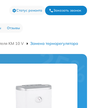
Статус ремонта
Заказать звонок
ы
Отзывы
теля KM 10 V
Замена терморегулятора