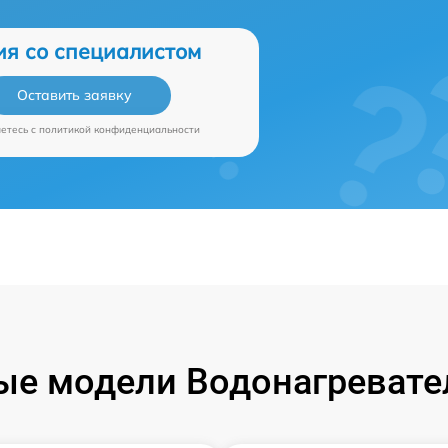
ия со специалистом
Оставить заявку
аетесь c
политикой конфиденциальности
е модели Водонагревател