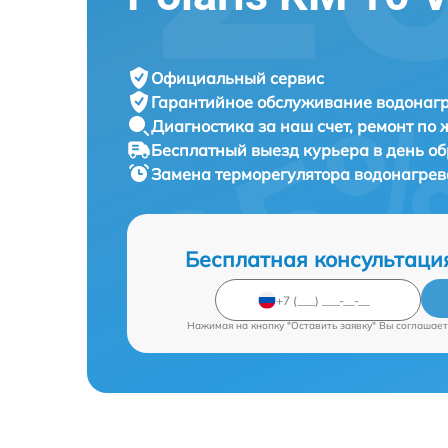
Официальный сервис
Гарантийное обслуживание
водонагр
Диагностика за наш счет,
ремонт по
Бесплатный выезд курьера
в день о
Замена терморегулятора водонагре
Бесплатная консультаци
Нажимая на кнопку "Оставить заявку" Вы соглашает