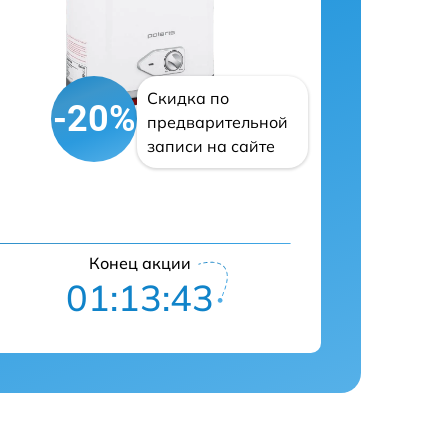
Скидка по
-20%
предварительной
записи на сайте
Конец акции
01:13:41