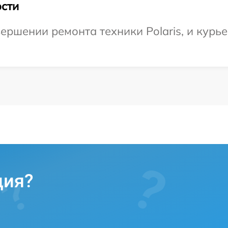
сти
ершении ремонта техники Polaris, и курье
ция?