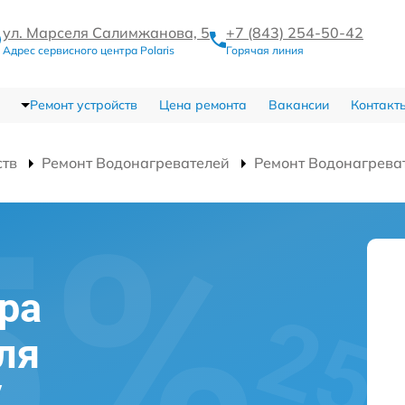
ул. Марселя Салимжанова, 5
+7 (843) 254-50-42
Адрес сервисного центра Polaris
Горячая линия
Ремонт устройств
Цена ремонта
Вакансии
Контакт
ств
Ремонт Водонагревателей
Ремонт Водонагрева
ра
ля
V