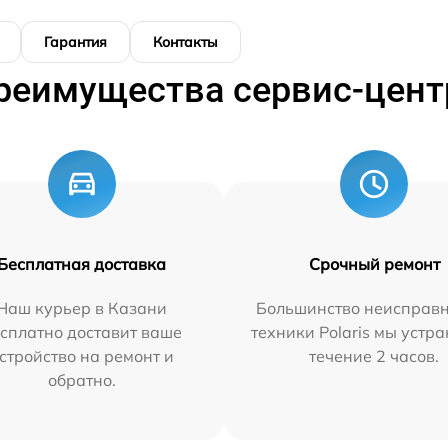
Гарантия
Контакты
реимущества сервис-цент
Бесплатная доставка
Срочный ремонт
Наш курьер в Казани
Большинство неисправн
сплатно доставит ваше
техники Polaris мы устр
стройство на ремонт и
течение 2 часов.
обратно.