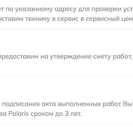
т по указанному адресу для проверки устр
тавим технику в сервис в сервисный цент
редоставим на утверждение смету работ,
и подписания акта выполненных работ В
 Polaris сроком до 3 лет.