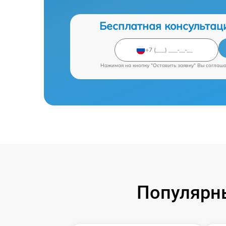
Бесплатная консультац
Нажимая на кнопку "Оставить заявку" Вы соглаш
Популярны