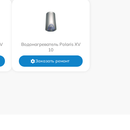
XV
Водонагреватель Polaris XV
10
Заказать ремонт