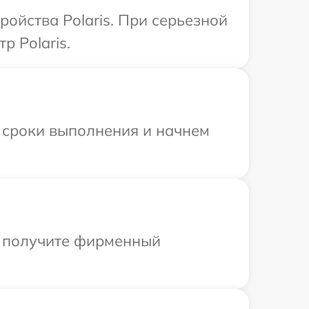
ойства Polaris. При серьезной
р Polaris.
 сроки выполнения и начнем
ы получите фирменный