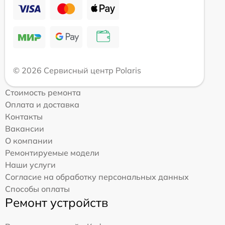
© 2026 Сервисный центр Polaris
Стоимость ремонта
Оплата и доставка
Контакты
Вакансии
О компании
Ремонтируемые модели
Наши услуги
Согласие на обработку персональных данных
Способы оплаты
Ремонт устройств