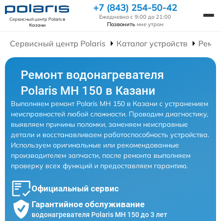
+7 (843) 254-50-42
Ежедневно с 9:00 до 21:00
Сервисный центр Polaris
в
Позвонить
мне утром
Казани
Сервисный центр Polaris
Каталог устройств
Ремон
Ремонт водонагревателя
Polaris MH 150 в Казани
Выполняем ремонт Polaris MH 150 в Казани с устранением
неисправностей любой сложности. Проводим диагностику,
выявляем причины поломки, заменяем неисправные
детали и восстанавливаем работоспособность устройства.
Используем оригинальные или рекомендованные
производителем запчасти, после ремонта выполняем
проверку всех функций и предоставляем гарантию.
Официальный сервис
Гарантийное обслуживание
водонагревателя Polaris MH 150 до 3 лет