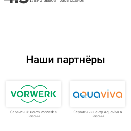
1799 отзывов
5358 оценок
Наши партнёры
Сервисный центр Vorwerk в
Сервисный центр Aquaviva в
Казани
Казани