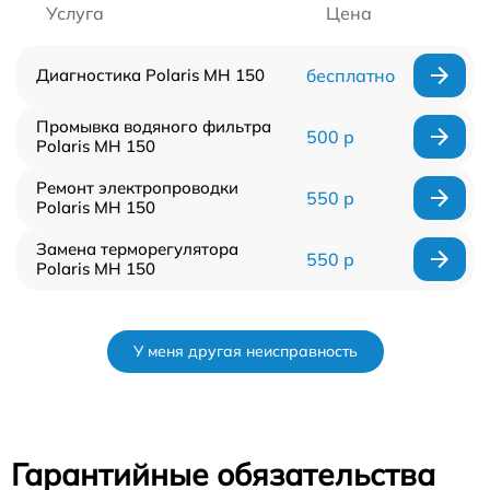
Услуга
Цена
Диагностика Polaris MH 150
бесплатно
Промывка водяного фильтра
500 р
Polaris MH 150
Ремонт электропроводки
550 р
Polaris MH 150
Замена терморегулятора
550 р
Polaris MH 150
У меня другая неисправность
Гарантийные обязательства