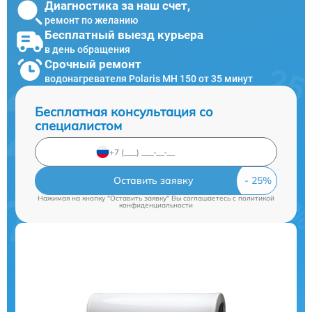
Диагностика за наш счет,
ремонт по желанию
Бесплатный выезд курьера
в день обращения
Срочный ремонт
водонагревателя Polaris MH 150 от 35 минут
Бесплатная консультация со
специалистом
Оставить заявку
Нажимая на кнопку "Оставить заявку" Вы соглашаетесь c
политикой
конфиденциальности