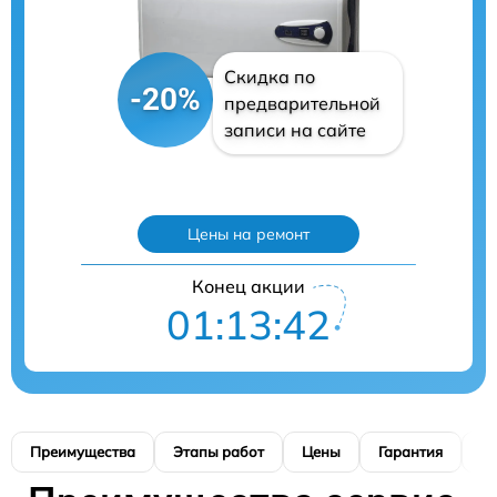
Скидка по
-20%
предварительной
записи на сайте
Цены на ремонт
Конец акции
01:13:41
Преимущества
Этапы работ
Цены
Гарантия
М