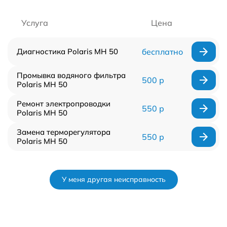
Услуга
Цена
Диагностика Polaris MH 50
бесплатно
Промывка водяного фильтра
500 р
Polaris MH 50
Ремонт электропроводки
550 р
Polaris MH 50
Замена терморегулятора
550 р
Polaris MH 50
У меня другая неисправность