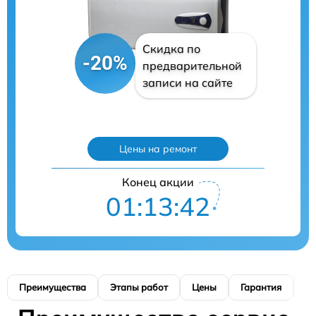
Скидка по
-20%
предварительной
записи на сайте
Цены на ремонт
Конец акции
01:13:41
Преимущества
Этапы работ
Цены
Гарантия
М