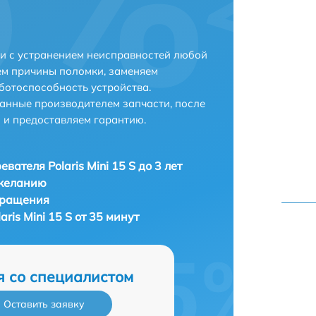
ани с устранением неисправностей любой
ем причины поломки, заменяем
ботоспособность устройства.
анные производителем запчасти, после
 и предоставляем гарантию.
вателя Polaris Mini 15 S до 3 лет
 желанию
бращения
ris Mini 15 S от 35 минут
я со специалистом
Оставить заявку