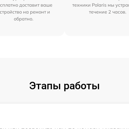
сплатно доставит ваше
техники Polaris мы устр
стройство на ремонт и
течение 2 часов.
обратно.
Этапы работы