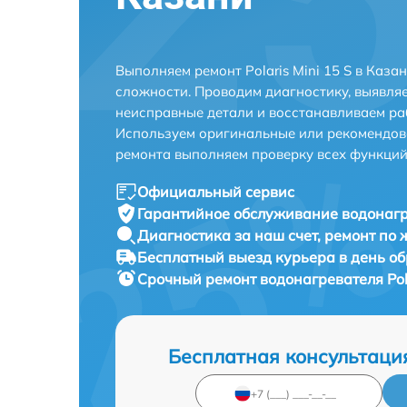
Выполняем ремонт Polaris Mini 15 S в Каз
сложности. Проводим диагностику, выявля
неисправные детали и восстанавливаем ра
Используем оригинальные или рекомендов
ремонта выполняем проверку всех функций
Официальный сервис
Гарантийное обслуживание
водонагре
Диагностика за наш счет,
ремонт по
Бесплатный выезд курьера
в день о
Срочный ремонт
водонагревателя Pola
Бесплатная консультаци