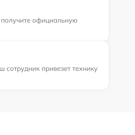
ы получите официальную
аш сотрудник привезет технику