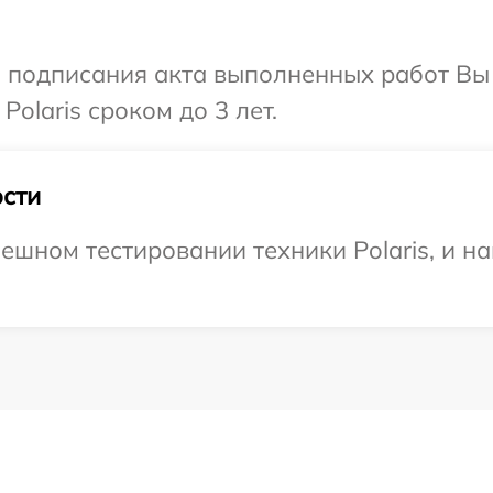
и подписания акта выполненных работ В
olaris сроком до 3 лет.
сти
ешном тестировании техники Polaris, и н