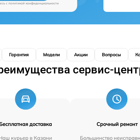
есь c
политикой конфиденциальности
Гарантия
Модели
Акции
Вопросы
К
реимущества сервис-цент
Бесплатная доставка
Срочный ремонт
Наш курьер в Казани
Большинство неисправн