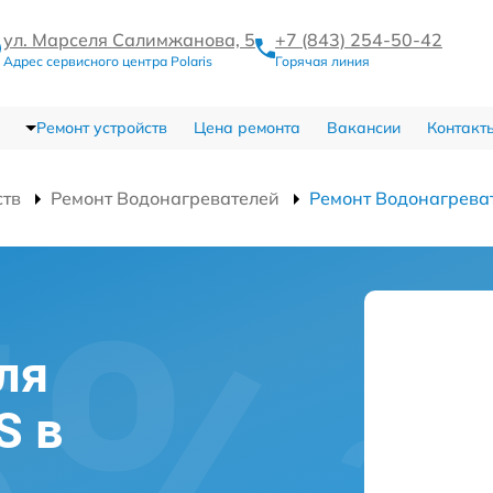
ул. Марселя Салимжанова, 5
+7 (843) 254-50-42
Адрес сервисного центра Polaris
Горячая линия
Ремонт устройств
Цена ремонта
Вакансии
Контакт
ств
Ремонт Водонагревателей
Ремонт Водонагреват
ля
S в