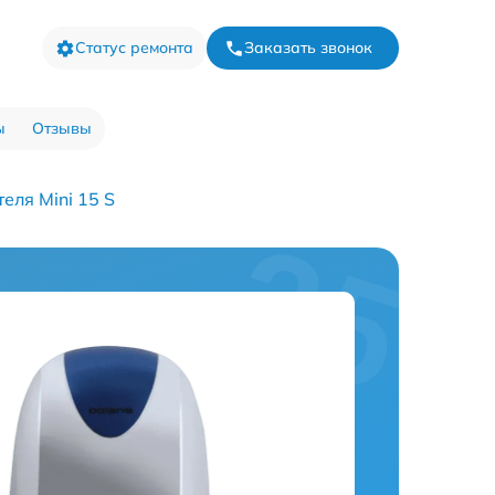
Статус ремонта
Заказать звонок
ы
Отзывы
еля Mini 15 S