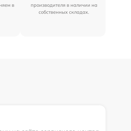
аняем в
производителя в наличии на
собственных складах.