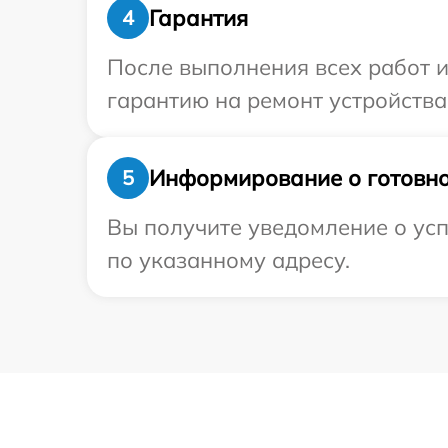
Гарантия
4
После выполнения всех работ 
гарантию на ремонт устройства P
Информирование о готовно
5
Вы получите уведомление о усп
по указанному адресу.