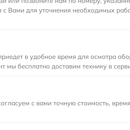
и или позвоните нам по номеру, указанн
я с Вами для уточнения необходимых раб
иедет в удобное время для осмотра обору
 мы бесплатно доставим технику в сервис
огласуем с вами точную стоимость, врем