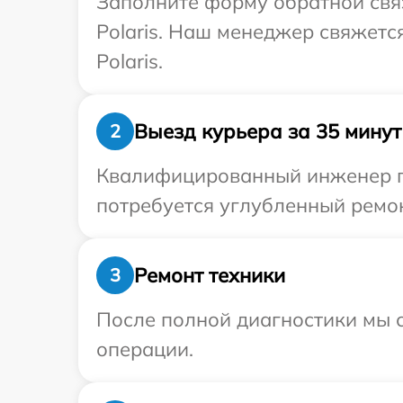
Заполните форму обратной связ
Polaris. Наш менеджер свяжетс
Polaris.
Выезд курьера за 35 минут
2
Квалифицированный инженер пр
потребуется углубленный ремонт
Ремонт техники
3
После полной диагностики мы с
операции.