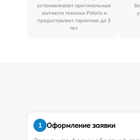
устанавливает оригинальные
бе
запчасти техники Polaris и
у
предоставляет гарантию до 3
лет.
Оформление заявки
1