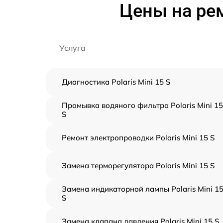
Цены на рем
Услуга
Диагностика Polaris Mini 15 S
Промывка водяного фильтра Polaris Mini 15
S
Ремонт электропроводки Polaris Mini 15 S
Замена терморегулятора Polaris Mini 15 S
Замена индикаторной лампы Polaris Mini 1
S
Замена клапана давления Polaris Mini 15 S