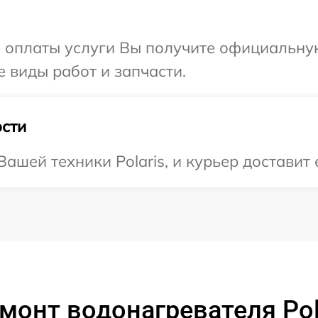
и оплаты услуги Вы получите официальну
е виды работ и запчасти.
сти
шей техники Polaris, и курьер доставит е
монт водонагревателя Pol