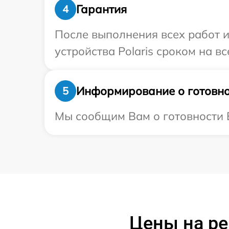
Гарантия
4
После выполнения всех работ 
устройства Polaris сроком на вс
Информирование о готовно
5
Мы сообщим Вам о готовности Ва
Цены на ре