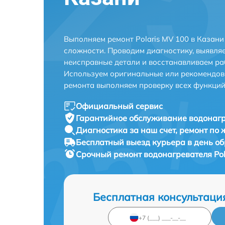
Выполняем ремонт Polaris MV 100 в Казан
сложности. Проводим диагностику, выявля
неисправные детали и восстанавливаем ра
Используем оригинальные или рекомендов
ремонта выполняем проверку всех функций
Официальный сервис
Гарантийное обслуживание
водонагр
Диагностика за наш счет,
ремонт по
Бесплатный выезд курьера
в день о
Срочный ремонт
водонагревателя Pol
Бесплатная консультаци