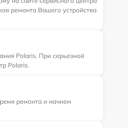
ому на сайте сервисного центра
оков ремонта Вашего устройства
ния Polaris. При серьезной
р Polaris.
время ремонта и начнем