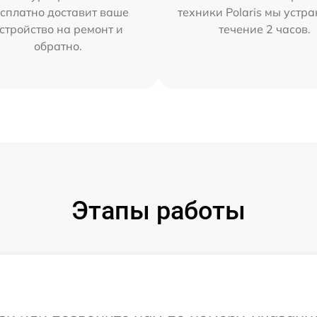
сплатно доставит ваше
техники Polaris мы устр
стройство на ремонт и
течение 2 часов.
обратно.
Этапы работы