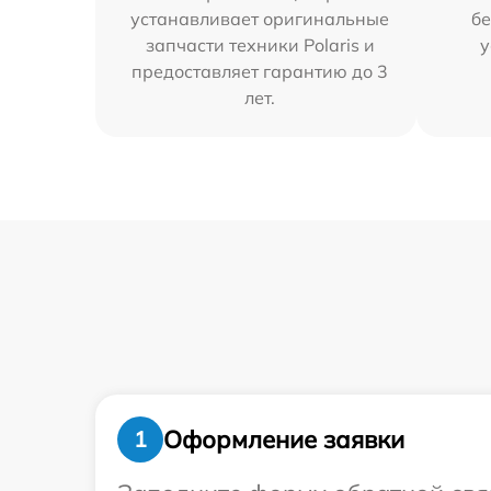
устанавливает оригинальные
бе
запчасти техники Polaris и
у
предоставляет гарантию до 3
лет.
Оформление заявки
1