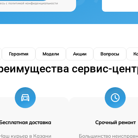
есь c
политикой конфиденциальности
Гарантия
Модели
Акции
Вопросы
К
реимущества сервис-цент
Бесплатная доставка
Срочный ремонт
Наш курьер в Казани
Большинство неисправн