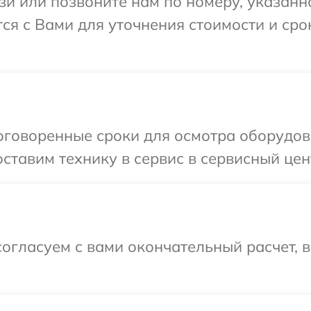
и или позвоните нам по номеру, указанн
ется с Вами для уточнения стоимости и ср
говоренные сроки для осмотра оборудова
тавим технику в сервис в сервисный цент
огласуем с вами окончательный расчет, 