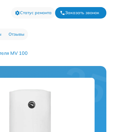
Статус ремонта
Заказать звонок
ы
Отзывы
теля MV 100