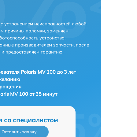
и с устранением неисправностей любой
ем причины поломки, заменяем
ботоспособность устройства.
анные производителем запчасти, после
 и предоставляем гарантию.
евателя Polaris MV 100 до 3 лет
 желанию
бращения
aris MV 100 от 35 минут
я со специалистом
Оставить заявку