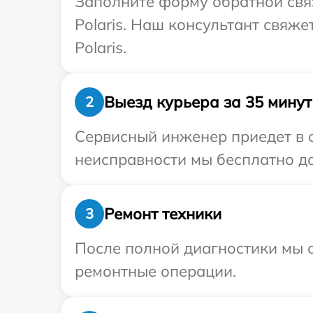
Заполните форму обратной связ
Polaris. Наш консультант свяж
Polaris.
Выезд курьера за 35 минут
2
Сервисный инженер приедет в о
неисправности мы бесплатно дос
Ремонт техники
3
После полной диагностики мы с
ремонтные операции.