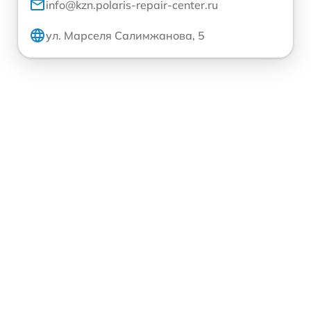
info@kzn.polaris-repair-center.ru
ул. Марселя Салимжанова, 5