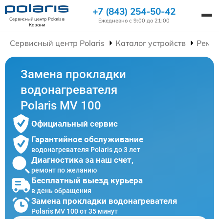
+7 (843) 254-50-42
Сервисный центр Polaris
в
Ежедневно с 9:00 до 21:00
Казани
Сервисный центр Polaris
Каталог устройств
Ремон
Замена прокладки
водонагревателя
Polaris MV 100
Официальный сервис
Гарантийное обслуживание
водонагревателя Polaris до 3 лет
Диагностика за наш счет,
ремонт по желанию
Бесплатный выезд курьера
в день обращения
Замена прокладки водонагревателя
Polaris MV 100 от 35 минут