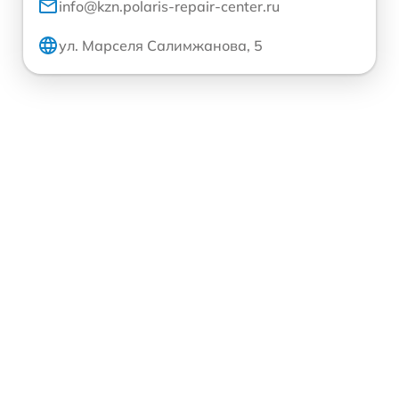
info@kzn.polaris-repair-center.ru
ул. Марселя Салимжанова, 5