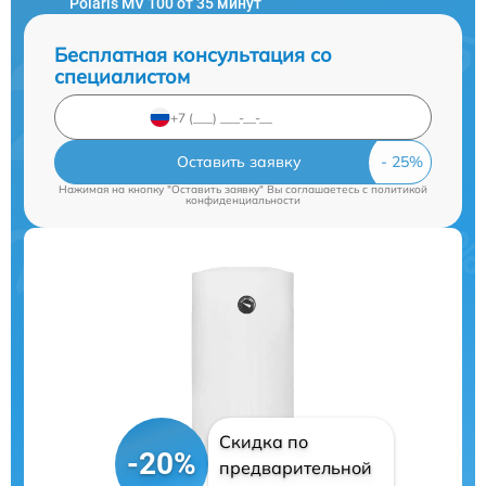
Polaris MV 100 от 35 минут
Бесплатная консультация со
специалистом
Оставить заявку
Нажимая на кнопку "Оставить заявку" Вы соглашаетесь c
политикой
конфиденциальности
Скидка по
-20%
предварительной