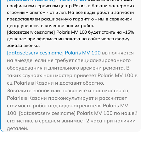
профильном сервисном центр Polaris в Казани мастерами с
огромным опытом - от 5 лет. На все виды работ и запчасти
предоставляем расширенную гарантию - мы в сервисном
центр уверены в качестве наших работ.
[dataset:services:name] Polaris MV 100 будет стоить на -15%
дешевле при оформлении заказа на сайте через форму
заказа звонка.
[dataset:services:name] Polaris MV 100
выполняется
на выезде, если не требует специализированного
оборудования и длительного времени ремонта. В
таких случаях наш мастер привезет Polaris MV 100 в
сц Polaris в Казани и доставит обратно.
Закажите звонок или позвоните и наш мастер сц
Polaris в Казани проконсультирует и рассчитает
стоимость работ над водонагревателя Polaris MV
100. [dataset:services:name] Polaris MV 100 по нашей
статистике в среднем занимает 2 часа при наличии
деталей.