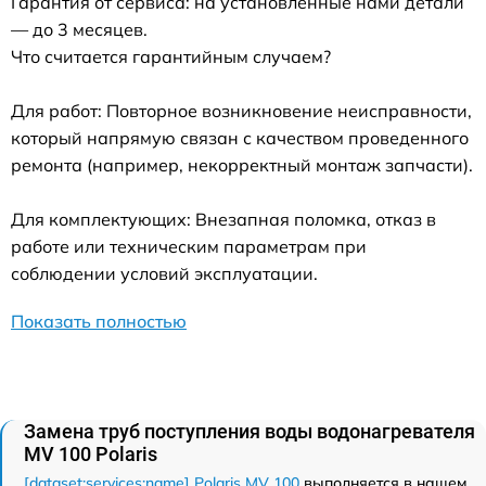
Гарантия от сервиса: на установленные нами детали
— до 3 месяцев.
Что считается гарантийным случаем?
Для работ: Повторное возникновение неисправности,
который напрямую связан с качеством проведенного
ремонта (например, некорректный монтаж запчасти).
Для комплектующих: Внезапная поломка, отказ в
работе или техническим параметрам при
соблюдении условий эксплуатации.
Показать полностью
Замена труб поступления воды водонагревателя
MV 100 Polaris
[dataset:services:name] Polaris MV 100
выполняется в нашем