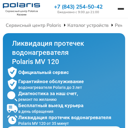
+7 (843) 254-50-42
Сервисный центр Polaris
в
Ежедневно с 9:00 до 21:00
Казани
Сервисный центр Polaris
Каталог устройств
Ремон
Ликвидация протечек
водонагревателя
Polaris MV 120
Официальный сервис
Гарантийное обслуживание
водонагревателя Polaris до 3 лет
Диагностика за наш счет,
ремонт по желанию
Бесплатный выезд курьера
в день обращения
Ликвидация протечек водонагревателя
Polaris MV 120 от 35 минут