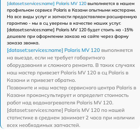
[dataset:services:name] Polaris MV 120
выполняется в нашем
профильном сервисе Polaris в Казани опытными мастерами.
На все виды услуг и запчасти предоставляем расширенную
гарантию - мы в сц уверены в качестве наших услуг.
[dataset:services:name] Polaris MV 120 будет стоить на -15%
дешевле при оформлении заказа на сайте через форму
заказа звонка.
[dataset:services:name] Polaris MV 120
выполняется
на выезде, если не требует габаритного
оборудования и сложного ремонта. В таких случаях
наш мастер привезет Polaris MV 120 в сц Polaris в
Казани и привезет обратно.
Позвоните и наш мастер сервисного центра Polaris в
Казани проконсультирует и определит стоимость
работ над водонагревателя Polaris MV 120.
[dataset:services:name] Polaris MV 120 по нашей
статистике в среднем занимает 2 часа при наличии
всех необходимых запчастей.