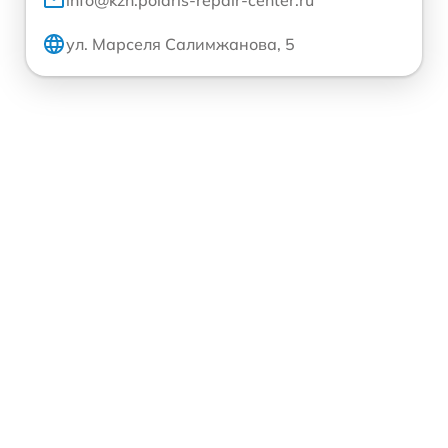
info@kzn.polaris-repair-center.ru
ул. Марселя Салимжанова, 5