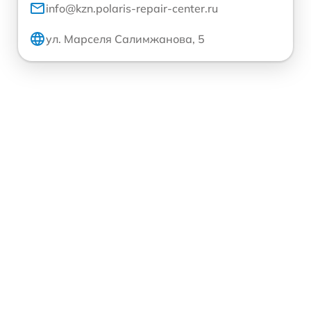
info@kzn.polaris-repair-center.ru
ул. Марселя Салимжанова, 5