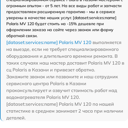
огромным опытом - от 5 лет. На все виды работ и запчасти
предоставляем расширенную гарантию - мы в сервисе
уверены в качестве наших услуг. [dataset:services:name]
Polaris MV 120 будет стоить на -15% дешевле при
оформлении заказа на сайте через звонок или форму
обратной связи.
[dataset:services:name] Polaris MV 120
выполняется
на выезде, если не требует специализированного
оборудования и длительного времени ремонта. В
таких случаях наш мастер доставит Polaris MV 120 в
сц Polaris в Казани и привезет обратно.
Закажите звонок или позвоните и наш сотрудник
сервисного центра Polaris в Казани
проконсультирует и озвучит стоимость работ над
водонагревателя Polaris MV 120.
[dataset:services:name] Polaris MV 120 по нашей
статистике в среднем занимает 2 часа при наличии
деталей.