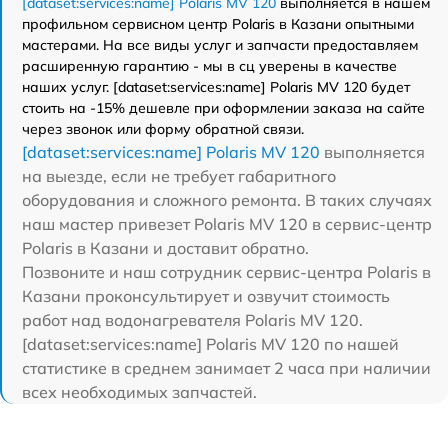
[dataset:services:name] Polaris MV 120
выполняется в нашем
профильном сервисном центр Polaris в Казани опытными
мастерами. На все виды услуг и запчасти предоставляем
расширенную гарантию - мы в сц уверены в качестве
наших услуг. [dataset:services:name] Polaris MV 120 будет
стоить на -15% дешевле при оформлении заказа на сайте
через звонок или форму обратной связи.
[dataset:services:name] Polaris MV 120
выполняется
на выезде, если не требует габаритного
оборудования и сложного ремонта. В таких случаях
наш мастер привезет Polaris MV 120 в сервис-центр
Polaris в Казани и доставит обратно.
Позвоните и наш сотрудник сервис-центра Polaris в
Казани проконсультирует и озвучит стоимость
работ над водонагревателя Polaris MV 120.
[dataset:services:name] Polaris MV 120 по нашей
статистике в среднем занимает 2 часа при наличии
всех необходимых запчастей.