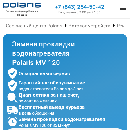
+7 (843) 254-50-42
Сервисный центр Polaris
в
Ежедневно с 9:00 до 21:00
Казани
Сервисный центр Polaris
Каталог устройств
Ремон
Замена прокладки
водонагревателя
Polaris MV 120
Официальный сервис
Гарантийное обслуживание
водонагревателя Polaris до 3 лет
Диагностика за наш счет,
ремонт по желанию
Бесплатный выезд курьера
в день обращения
Замена прокладки водонагревателя
Polaris MV 120 от 35 минут