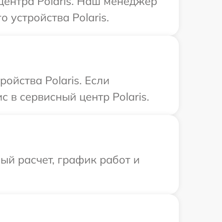
центра Polaris. Наш менеджер
 устройства Polaris.
ойства Polaris. Если
 в сервисный центр Polaris.
й расчет, график работ и