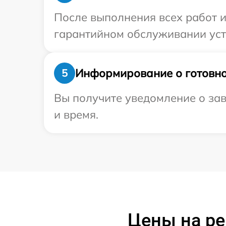
После выполнения всех работ 
гарантийном обслуживании устр
Информирование о готовно
5
Вы получите уведомление о заве
и время.
Цены на ре