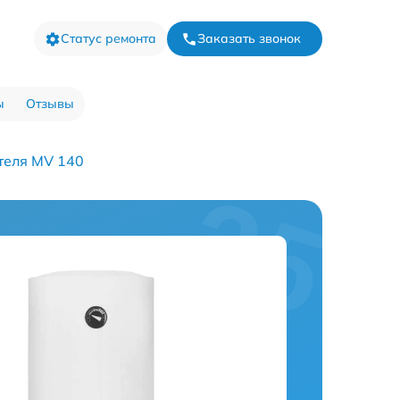
Статус ремонта
Заказать звонок
ы
Отзывы
теля MV 140