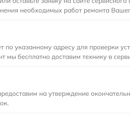
или оставьте заявку на сайте сервисного 
чнения необходимых работ ремонта Вашего
 по указанному адресу для проверки устр
 мы бесплатно доставим технику в сервис
предоставим на утверждение окончательны
ок.