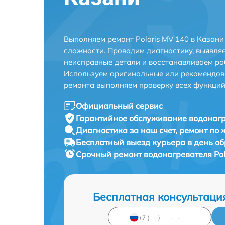
Выполняем ремонт Polaris MV 140 в Казан
сложности. Проводим диагностику, выявля
неисправные детали и восстанавливаем ра
Используем оригинальные или рекомендов
ремонта выполняем проверку всех функций
Официальный сервис
Гарантийное обслуживание
водонагр
Диагностика за наш счет,
ремонт по
Бесплатный выезд курьера
в день о
Срочный ремонт
водонагревателя Pol
Бесплатная консультаци