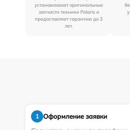
устанавливает оригинальные
бе
запчасти техники Polaris и
у
предоставляет гарантию до 3
лет.
Оформление заявки
1