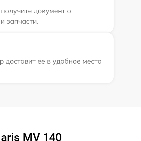
 получите документ о
и запчасти.
р доставит ее в удобное место
aris MV 140