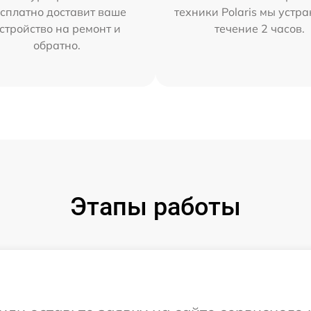
сплатно доставит ваше
техники Polaris мы устр
стройство на ремонт и
течение 2 часов.
обратно.
Этапы работы