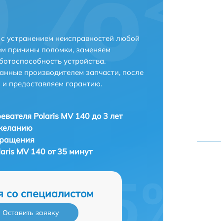
и с устранением неисправностей любой
ем причины поломки, заменяем
ботоспособность устройства.
анные производителем запчасти, после
 и предоставляем гарантию.
евателя Polaris MV 140 до 3 лет
 желанию
бращения
aris MV 140 от 35 минут
я со специалистом
Оставить заявку