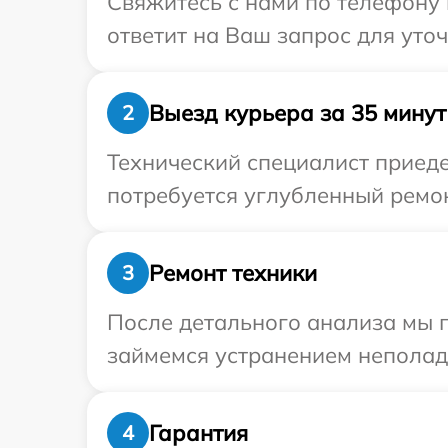
Свяжитесь с нами по телефону 
ответит на Ваш запрос для уто
Выезд курьера за 35 минут
2
Технический специалист приедет
потребуется углубленный ремонт
Ремонт техники
3
После детального анализа мы 
займемся устранением неполад
Гарантия
4