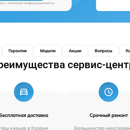
есь c
политикой конфиденциальности
Гарантия
Модели
Акции
Вопросы
К
реимущества сервис-цент
Бесплатная доставка
Срочный ремонт
Наш курьер в Казани
Большинство неисправн