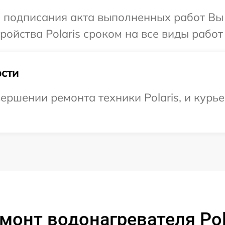
и подписания акта выполненных работ Вы
ойства Polaris сроком на все виды работ 
сти
ршении ремонта техники Polaris, и курье
монт водонагревателя Pol