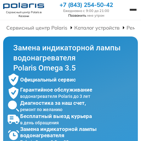
+7 (843) 254-50-42
Ежедневно с 9:00 до 21:00
Сервисный центр Polaris
в
Позвонить
мне утром
Казани
Сервисный центр Polaris
Каталог устройств
Ремон
Замена индикаторной лампы
водонагревателя
Polaris Omega 3.5
Официальный сервис
Гарантийное обслуживание
водонагревателя Polaris до 3 лет
Диагностика за наш счет,
ремонт по желанию
Бесплатный выезд курьера
в день обращения
Замена индикаторной лампы
водонагревателя