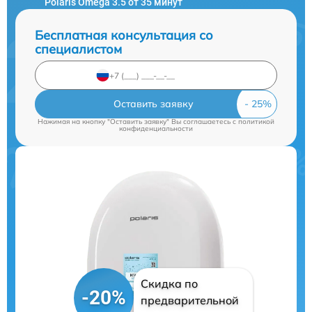
Polaris Omega 3.5 от 35 минут
Бесплатная консультация со
специалистом
Оставить заявку
Нажимая на кнопку "Оставить заявку" Вы соглашаетесь c
политикой
конфиденциальности
Скидка по
-20%
предварительной