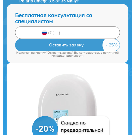
Polaris Omega 3.5 от 35 минут
Бесплатная консультация со
специалистом
Оставить заявку
Нажимая на кнопку "Оставить заявку" Вы соглашаетесь c
политикой
конфиденциальности
Скидка по
-20%
предварительной