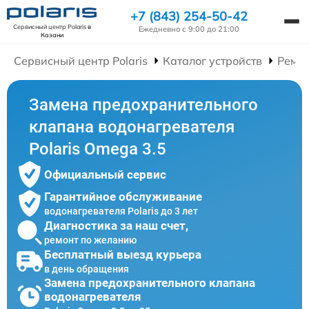
+7 (843) 254-50-42
Сервисный центр Polaris
в
Ежедневно с 9:00 до 21:00
Казани
Сервисный центр Polaris
Каталог устройств
Ремон
Замена предохранительного
клапана водонагревателя
Polaris Omega 3.5
Официальный сервис
Гарантийное обслуживание
водонагревателя Polaris до 3 лет
Диагностика за наш счет,
ремонт по желанию
Бесплатный выезд курьера
в день обращения
Замена предохранительного клапана
водонагревателя