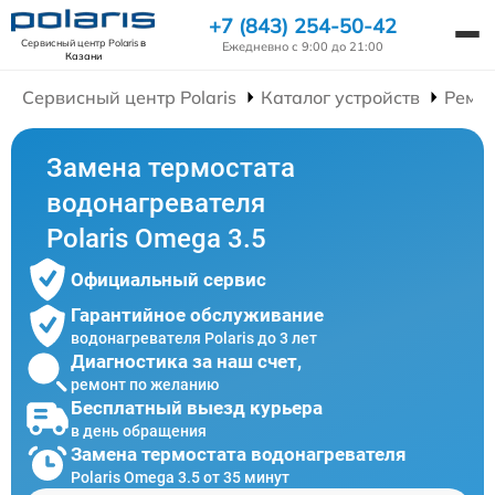
+7 (843) 254-50-42
Сервисный центр Polaris
в
Ежедневно с 9:00 до 21:00
Казани
Сервисный центр Polaris
Каталог устройств
Ремон
Замена термостата
водонагревателя
Polaris Omega 3.5
Официальный сервис
Гарантийное обслуживание
водонагревателя Polaris до 3 лет
Диагностика за наш счет,
ремонт по желанию
Бесплатный выезд курьера
в день обращения
Замена термостата водонагревателя
Polaris Omega 3.5 от 35 минут