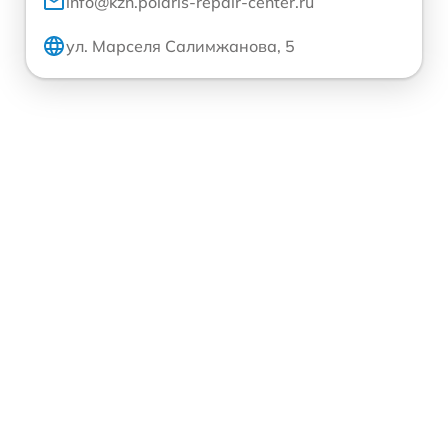
info@kzn.polaris-repair-center.ru
ул. Марселя Салимжанова, 5