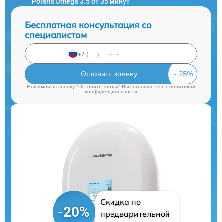
Polaris Omega 3.5 от 35 минут
Бесплатная консультация со
специалистом
Оставить заявку
Нажимая на кнопку "Оставить заявку" Вы соглашаетесь c
политикой
конфиденциальности
Скидка по
-20%
предварительной