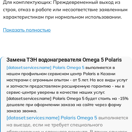
Для комплектующих: Преждевременный выход из
строя, отказ в работе или несоответствие заявленным
характеристикам при нормальном использовании.
Показать полностью
Замена ТЭН водонагревателя Omega 5 Polaris
[dataset:services:name] Polaris Omega 5
выполняется в
нашем профильном сервисном центр Polaris в Казани
мастерами с огромным опытом - от 5 лет. На все виды услуг
и запчасти предоставляем расширенную гарантию - мы в
сервис-центре уверены в качестве наших услуг.
[dataset:services:name] Polaris Omega 5 будет стоить на -15%
дешевле при оформлении заказа на сайте через форму
заказа звонка.
[dataset:services:name] Polaris Omega 5
выполняется
на выезде, если не требует специального
оборудования и сложного ремонта. В таких случаях