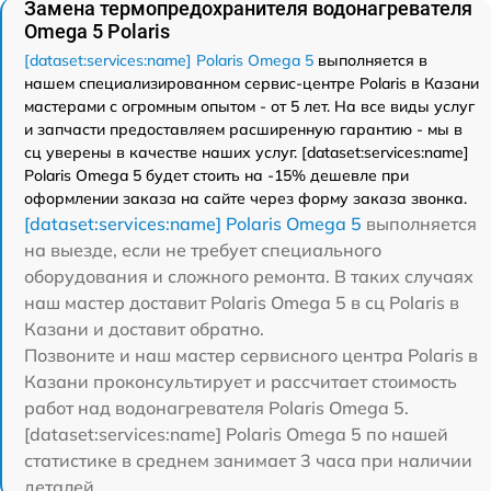
Замена термопредохранителя водонагревателя
Omega 5 Polaris
[dataset:services:name] Polaris Omega 5
выполняется в
нашем специализированном сервис-центре Polaris в Казани
мастерами с огромным опытом - от 5 лет. На все виды услуг
и запчасти предоставляем расширенную гарантию - мы в
сц уверены в качестве наших услуг. [dataset:services:name]
Polaris Omega 5 будет стоить на -15% дешевле при
оформлении заказа на сайте через форму заказа звонка.
[dataset:services:name] Polaris Omega 5
выполняется
на выезде, если не требует специального
оборудования и сложного ремонта. В таких случаях
наш мастер доставит Polaris Omega 5 в сц Polaris в
Казани и доставит обратно.
Позвоните и наш мастер сервисного центра Polaris в
Казани проконсультирует и рассчитает стоимость
работ над водонагревателя Polaris Omega 5.
[dataset:services:name] Polaris Omega 5 по нашей
статистике в среднем занимает 3 часа при наличии
деталей.