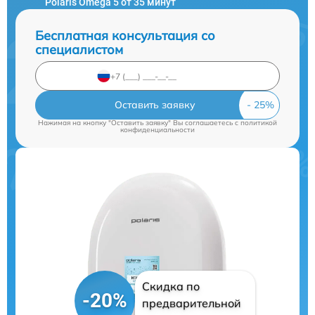
Polaris Omega 5 от 35 минут
Бесплатная консультация со
специалистом
Оставить заявку
Нажимая на кнопку "Оставить заявку" Вы соглашаетесь c
политикой
конфиденциальности
Скидка по
-20%
предварительной