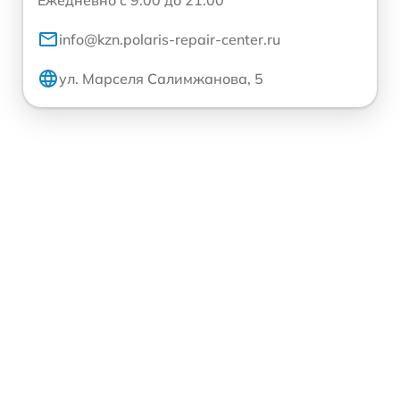
Ежедневно с 9:00 до 21:00
info@kzn.polaris-repair-center.ru
ул. Марселя Салимжанова, 5