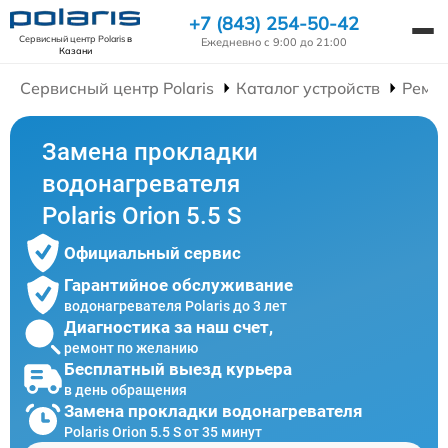
+7 (843) 254-50-42
Сервисный центр Polaris
в
Ежедневно с 9:00 до 21:00
Казани
Сервисный центр Polaris
Каталог устройств
Ремон
Замена прокладки
водонагревателя
Polaris Orion 5.5 S
Официальный сервис
Гарантийное обслуживание
водонагревателя Polaris до 3 лет
Диагностика за наш счет,
ремонт по желанию
Бесплатный выезд курьера
в день обращения
Замена прокладки водонагревателя
Polaris Orion 5.5 S от 35 минут