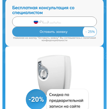
Бесплатная консультация со
специалистом
Оставить заявку
Нажимая на кнопку "Оставить заявку" Вы соглашаетесь c
политикой
конфиденциальности
Скидка по
-20%
предварительной
записи на сайте