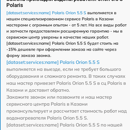
Polaris
[dataset:services:name] Polaris Orion 5.5 S
выполняется в
нашем специализированном сервисе Polaris в Казани
мастерами с огромным опытом - от 5 лет. На все виды работ
и запчасти предоставляем расширенную гарантию - мы в
сервисном центр уверены в качестве наших работ.
[dataset:services:name] Polaris Orion 5.5 S будет стоить на
-15% дешевле при оформлении заказа на сайте через
форму заказа звонка.
[dataset:services:name] Polaris Orion 5.5 S
выполняется на выезде, если не требует большого
оборудования и сложного ремонта. В таких случаях
наш мастер привезет Polaris Orion 5.5 S в сц Polaris в
Казани и доставит обратно.
Закажите звонок или позвоните и наш мастер
сервисного центра Polaris в Казани
проконсультирует и рассчитает стоимость работ над
водонагревателя Polaris Orion 5.5 S.
[dataset:services:name] Polaris Orion 5.5 S по нашей