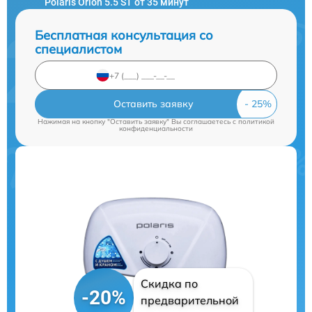
Polaris Orion 5.5 ST от 35 минут
Бесплатная консультация со
специалистом
Оставить заявку
Нажимая на кнопку "Оставить заявку" Вы соглашаетесь c
политикой
конфиденциальности
Скидка по
-20%
предварительной