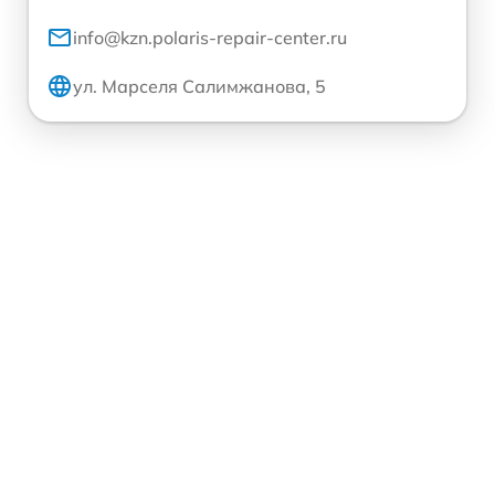
info@kzn.polaris-repair-center.ru
ул. Марселя Салимжанова, 5