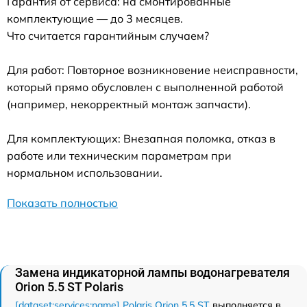
Гарантия от сервиса: на смонтированные
комплектующие — до 3 месяцев.
Что считается гарантийным случаем?
Для работ: Повторное возникновение неисправности,
который прямо обусловлен с выполненной работой
(например, некорректный монтаж запчасти).
Для комплектующих: Внезапная поломка, отказ в
работе или техническим параметрам при
нормальном использовании.
Показать полностью
Замена индикаторной лампы водонагревателя
Orion 5.5 ST Polaris
[dataset:services:name] Polaris Orion 5.5 ST
выполняется в