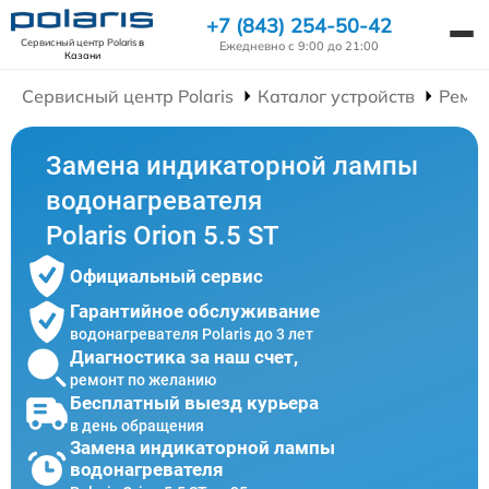
+7 (843) 254-50-42
Сервисный центр Polaris
в
Ежедневно с 9:00 до 21:00
Казани
Сервисный центр Polaris
Каталог устройств
Ремон
Замена индикаторной лампы
водонагревателя
Polaris Orion 5.5 ST
Официальный сервис
Гарантийное обслуживание
водонагревателя Polaris до 3 лет
Диагностика за наш счет,
ремонт по желанию
Бесплатный выезд курьера
в день обращения
Замена индикаторной лампы
водонагревателя