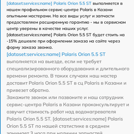
[dataset:services:name] Polaris Orion 5.5 ST
выполняется в
нашем профильном сервис-центре Polaris в Казани
опытными мастерами. На все виды услуг и запчасти
предоставляем расширенную гарантию - мы в сервисном
центр уверены в качестве наших услуг.
[dataset:services:name] Polaris Orion 5.5 ST будет стоить на
-15% дешевле при оформлении заказа на сайте через
форму заказа звонка.
[dataset:services:name] Polaris Orion 5.5 ST
выполняется на выезде, если не требует
специализированного оборудования и длительного
времени ремонта. В таких случаях наш мастер
доставит Polaris Orion 5.5 ST в сц Polaris в Казани и
привезет обратно.
Закажите звонок или позвоните и наш сотрудник
сервис-центра Polaris в Казани проконсультирует и
озвучит стоимость работ над водонагревателя
Polaris Orion 5.5 ST. [dataset:services:name] Polaris
Orion 5.5 ST по нашей статистике в среднем
занимает 3 часа при наличии запчастей.