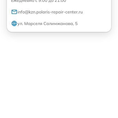
Ежедневно с 9:00 до 21:00
info@kzn.polaris-repair-center.ru
ул. Марселя Салимжанова, 5