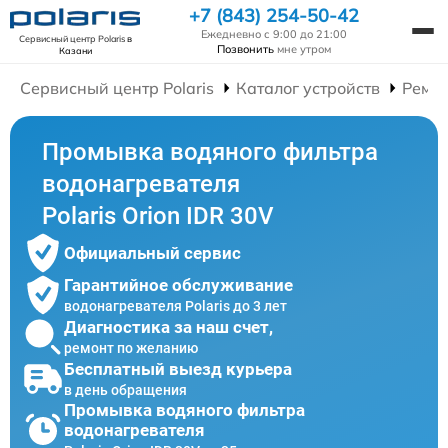
+7 (843) 254-50-42
Ежедневно с 9:00 до 21:00
Сервисный центр Polaris
в
Позвонить
мне утром
Казани
Сервисный центр Polaris
Каталог устройств
Ремон
Промывка водяного фильтра
водонагревателя
Polaris Orion IDR 30V
Официальный сервис
Гарантийное обслуживание
водонагревателя Polaris до 3 лет
Диагностика за наш счет,
ремонт по желанию
Бесплатный выезд курьера
в день обращения
Промывка водяного фильтра
водонагревателя