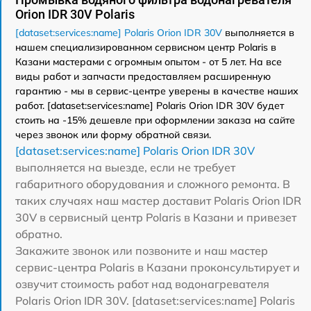
Orion IDR 30V Polaris
[dataset:services:name] Polaris Orion IDR 30V
выполняется в
нашем специализированном сервисном центр Polaris в
Казани мастерами с огромным опытом - от 5 лет. На все
виды работ и запчасти предоставляем расширенную
гарантию - мы в сервис-центре уверены в качестве наших
работ. [dataset:services:name] Polaris Orion IDR 30V будет
стоить на -15% дешевле при оформлении заказа на сайте
через звонок или форму обратной связи.
[dataset:services:name] Polaris Orion IDR 30V
выполняется на выезде, если не требует
габаритного оборудования и сложного ремонта. В
таких случаях наш мастер доставит Polaris Orion IDR
30V в сервисный центр Polaris в Казани и привезет
обратно.
Закажите звонок или позвоните и наш мастер
сервис-центра Polaris в Казани проконсультирует и
озвучит стоимость работ над водонагревателя
Polaris Orion IDR 30V. [dataset:services:name] Polaris