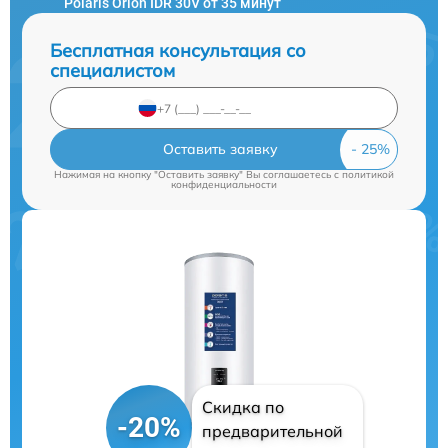
Polaris Orion IDR 30V от 35 минут
Бесплатная консультация со
специалистом
Оставить заявку
Нажимая на кнопку "Оставить заявку" Вы соглашаетесь c
политикой
конфиденциальности
Скидка по
-20%
предварительной