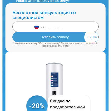
Polaris Orion IDR 30V от 35 минут
Бесплатная консультация со
специалистом
Оставить заявку
Нажимая на кнопку "Оставить заявку" Вы соглашаетесь c
политикой
конфиденциальности
Скидка по
-20%
предварительной