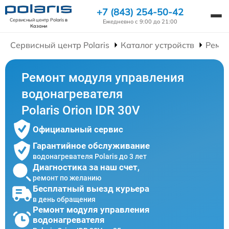
+7 (843) 254-50-42
Сервисный центр Polaris
в
Ежедневно с 9:00 до 21:00
Казани
Сервисный центр Polaris
Каталог устройств
Ремон
Ремонт модуля управления
водонагревателя
Polaris Orion IDR 30V
Официальный сервис
Гарантийное обслуживание
водонагревателя Polaris до 3 лет
Диагностика за наш счет,
ремонт по желанию
Бесплатный выезд курьера
в день обращения
Ремонт модуля управления
водонагревателя