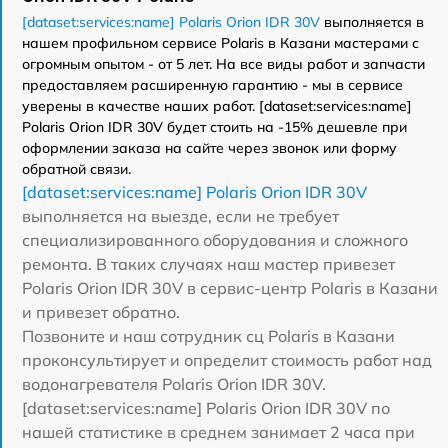
[dataset:services:name] Polaris Orion IDR 30V
выполняется в
нашем профильном сервисе Polaris в Казани мастерами с
огромным опытом - от 5 лет. На все виды работ и запчасти
предоставляем расширенную гарантию - мы в сервисе
уверены в качестве наших работ. [dataset:services:name]
Polaris Orion IDR 30V будет стоить на -15% дешевле при
оформлении заказа на сайте через звонок или форму
обратной связи.
[dataset:services:name] Polaris Orion IDR 30V
выполняется на выезде, если не требует
специализированного оборудования и сложного
ремонта. В таких случаях наш мастер привезет
Polaris Orion IDR 30V в сервис-центр Polaris в Казани
и привезет обратно.
Позвоните и наш сотрудник сц Polaris в Казани
проконсультирует и определит стоимость работ над
водонагревателя Polaris Orion IDR 30V.
[dataset:services:name] Polaris Orion IDR 30V по
нашей статистике в среднем занимает 2 часа при