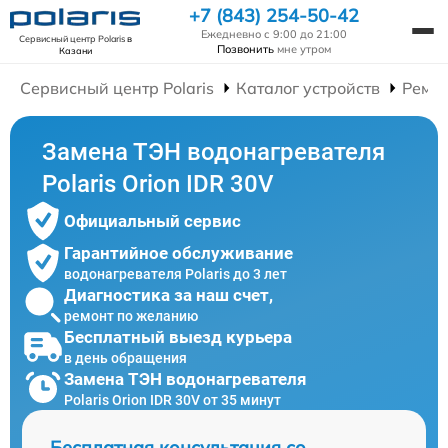
+7 (843) 254-50-42
Ежедневно с 9:00 до 21:00
Сервисный центр Polaris
в
Позвонить
мне утром
Казани
Сервисный центр Polaris
Каталог устройств
Ремон
Замена ТЭН водонагревателя
Polaris Orion IDR 30V
Официальный сервис
Гарантийное обслуживание
водонагревателя Polaris до 3 лет
Диагностика за наш счет,
ремонт по желанию
Бесплатный выезд курьера
в день обращения
Замена ТЭН водонагревателя
Polaris Orion IDR 30V от 35 минут
Бесплатная консультация со