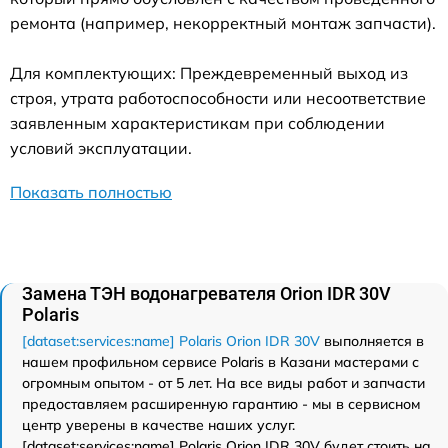
ремонта (например, некорректный монтаж запчасти).
Для комплектующих: Преждевременный выход из
строя, утрата работоспособности или несоответствие
заявленным характеристикам при соблюдении
условий эксплуатации.
Показать полностью
Замена ТЭН водонагревателя Orion IDR 30V
Polaris
[dataset:services:name] Polaris Orion IDR 30V
выполняется в
нашем профильном сервисе Polaris в Казани мастерами с
огромным опытом - от 5 лет. На все виды работ и запчасти
предоставляем расширенную гарантию - мы в сервисном
центр уверены в качестве наших услуг.
[dataset:services:name] Polaris Orion IDR 30V будет стоить на