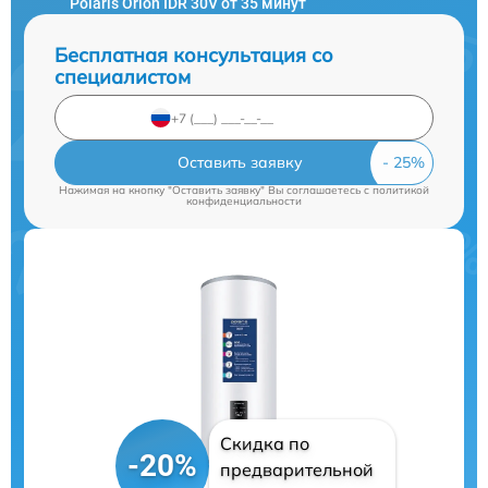
Polaris Orion IDR 30V от 35 минут
Бесплатная консультация со
специалистом
Оставить заявку
Нажимая на кнопку "Оставить заявку" Вы соглашаетесь c
политикой
конфиденциальности
Скидка по
-20%
предварительной