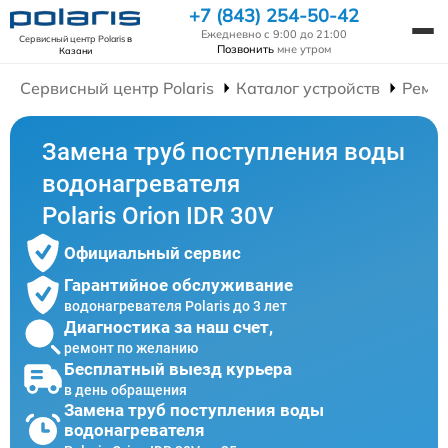
+7 (843) 254-50-42
Ежедневно с 9:00 до 21:00
Сервисный центр Polaris
в
Позвонить
мне утром
Казани
Сервисный центр Polaris
Каталог устройств
Ремон
Замена труб поступления воды
водонагревателя
Polaris Orion IDR 30V
Официальный сервис
Гарантийное обслуживание
водонагревателя Polaris до 3 лет
Диагностика за наш счет,
ремонт по желанию
Бесплатный выезд курьера
в день обращения
Замена труб поступления воды
водонагревателя