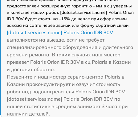
предоставляем расширенную гарантию - мы в сц уверены
в качестве наших работ. [dataset:services:name] Polaris Orion
IDR 30V будет стоить на -15% дешевле при оформлении
заказа на сайте через звонок или форму обратной связи.
[dataset:services:name] Polaris Orion IDR 30V
выполняется на выезде, если не требует
специализированного оборудования и длительного
времени ремонта. В таких случаях наш мастер
привезет Polaris Orion IDR 30V в сц Polaris в Казани
и доставит обратно.
Позвоните и наш мастер сервис-центра Polaris в
Казани проконсультирует и озвучит стоимость
работ над водонагревателя Polaris Orion IDR 30V.
[dataset:services:name] Polaris Orion IDR 30V по
нашей статистике в среднем занимает 3 часа при
наличии деталей.