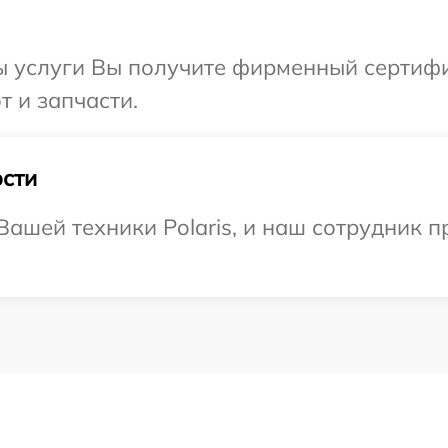
ы услуги Вы получите фирменный сертифи
т и запчасти.
сти
ашей техники Polaris, и наш сотрудник п