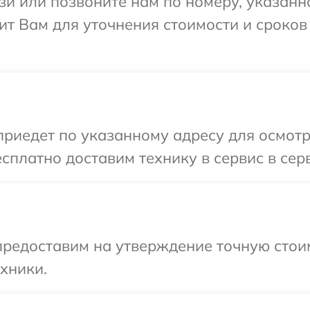
и или позвоните нам по номеру, указанн
нит Вам для уточнения стоимости и сроко
иедет по указанному адресу для осмотра
платно доставим технику в сервис в серв
редоставим на утверждение точную стоим
хники.