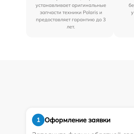
устанавливает оригинальные
бе
запчасти техники Polaris и
у
предоставляет гарантию до 3
лет.
Оформление заявки
1