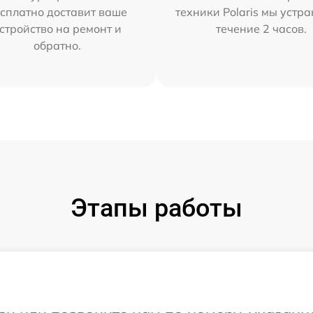
сплатно доставит ваше
техники Polaris мы устр
стройство на ремонт и
течение 2 часов.
обратно.
Этапы работы