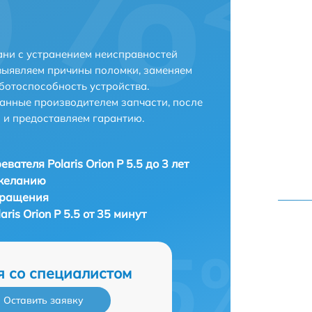
зани с устранением неисправностей
выявляем причины поломки, заменяем
ботоспособность устройства.
анные производителем запчасти, после
 и предоставляем гарантию.
вателя Polaris Orion P 5.5 до 3 лет
 желанию
бращения
ris Orion P 5.5 от 35 минут
я со специалистом
Оставить заявку