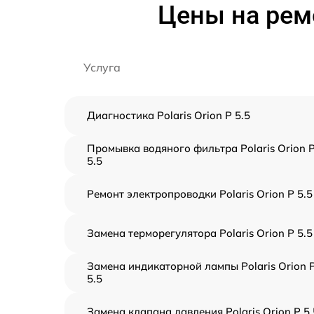
Цены на ремо
Услуга
Диагностика Polaris Orion P 5.5
Промывка водяного фильтра Polaris Orion 
5.5
Ремонт электропроводки Polaris Orion P 5.5
Замена терморегулятора Polaris Orion P 5.5
Замена индикаторной лампы Polaris Orion 
5.5
Замена клапана давления Polaris Orion P 5.