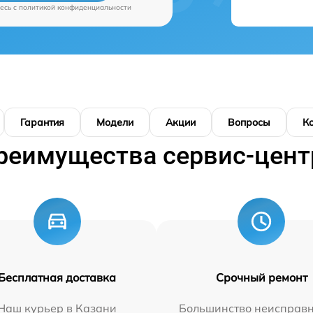
есь c
политикой конфиденциальности
Гарантия
Модели
Акции
Вопросы
К
реимущества сервис-цент
Бесплатная доставка
Срочный ремонт
Наш курьер в Казани
Большинство неисправн