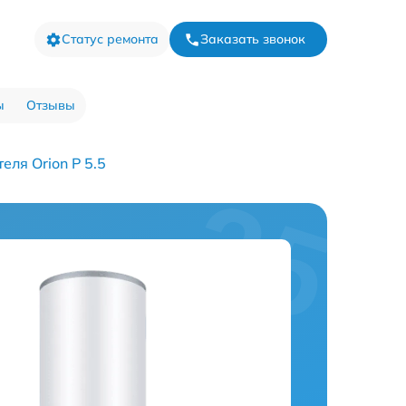
Статус ремонта
Заказать звонок
ы
Отзывы
еля Orion P 5.5