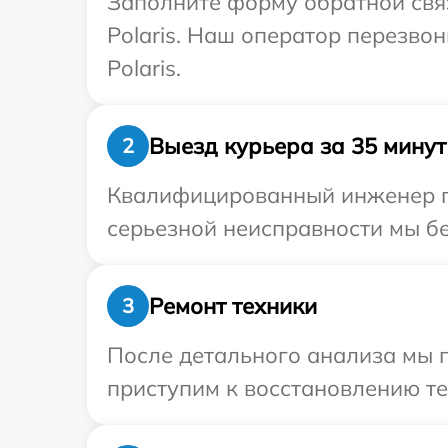
Заполните форму обратной связ
Polaris. Наш оператор перезво
Polaris.
Выезд курьера за 35 минут
2
Квалифицированный инженер пр
серьезной неисправности мы бес
Ремонт техники
3
После детального анализа мы п
приступим к восстановлению те