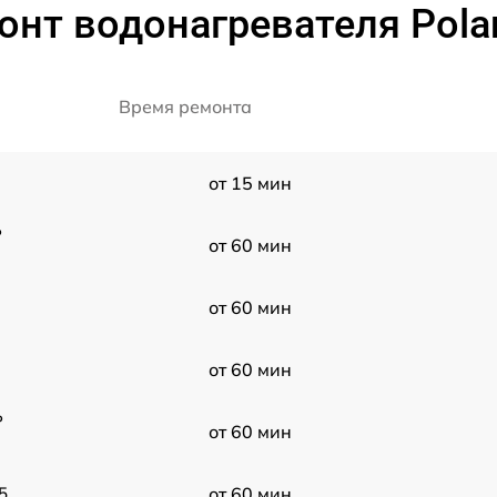
нт водонагревателя Polari
Время ремонта
от 15 мин
P
от 60 мин
от 60 мин
от 60 мин
P
от 60 мин
5
от 60 мин