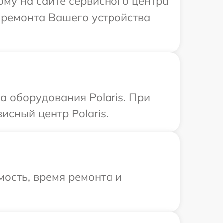
ому на сайте сервисного центра
в ремонта Вашего устройства
 оборудования Polaris. При
исный центр Polaris.
ость, время ремонта и