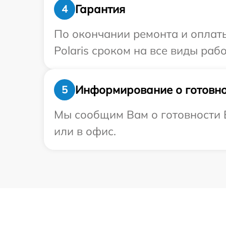
Гарантия
4
По окончании ремонта и оплат
Polaris сроком на все виды рабо
Информирование о готовно
5
Мы сообщим Вам о готовности В
или в офис.