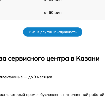
от 60 мин
.5
от 60 мин
У меня другая неисправность
5
от 60 мин
от 60 мин
ва сервисного центра в Казани
s
от 60 мин
мплектующие — до 3 месяцев.
от 60 мин
от 60 мин
ости, который прямо обусловлен с выполненной работой
n
от 60 мин