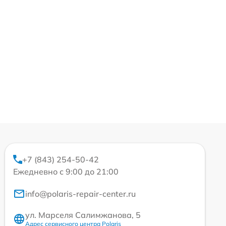
+7 (843) 254-50-42
Ежедневно с 9:00 до 21:00
info@polaris-repair-center.ru
ул. Марселя Салимжанова, 5
Адрес сервисного центра Polaris