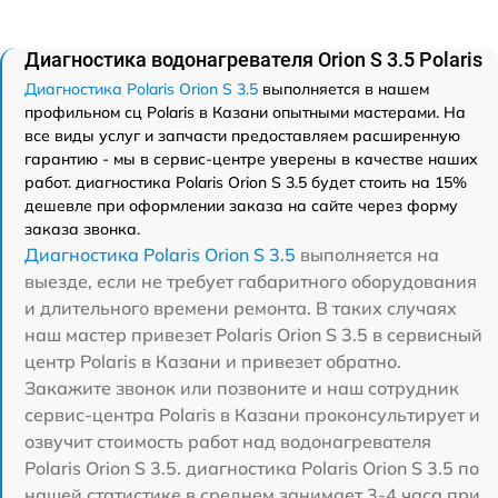
Диагностика водонагревателя Orion S 3.5 Polaris
Диагностика Polaris Orion S 3.5
выполняется в нашем
профильном сц Polaris в Казани опытными мастерами. На
все виды услуг и запчасти предоставляем расширенную
гарантию - мы в сервис-центре уверены в качестве наших
работ. диагностика Polaris Orion S 3.5 будет стоить на 15%
дешевле при оформлении заказа на сайте через форму
заказа звонка.
Диагностика Polaris Orion S 3.5
выполняется на
выезде, если не требует габаритного оборудования
и длительного времени ремонта. В таких случаях
наш мастер привезет Polaris Orion S 3.5 в сервисный
центр Polaris в Казани и привезет обратно.
Закажите звонок или позвоните и наш сотрудник
сервис-центра Polaris в Казани проконсультирует и
озвучит стоимость работ над водонагревателя
Polaris Orion S 3.5. диагностика Polaris Orion S 3.5 по
нашей статистике в среднем занимает 3-4 часа при