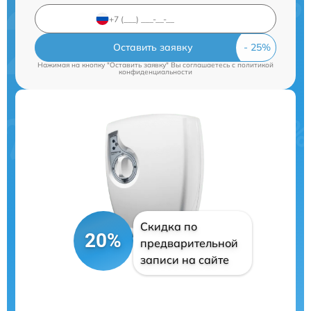
Оставить заявку
Нажимая на кнопку "Оставить заявку" Вы соглашаетесь c
политикой
конфиденциальности
Скидка по
20%
предварительной
записи на сайте