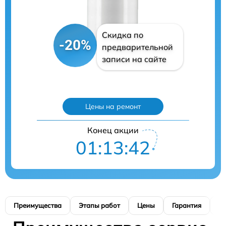
Скидка по
-20%
предварительной
записи на сайте
Цены на ремонт
Конец акции
01:13:41
Преимущества
Этапы работ
Цены
Гарантия
М