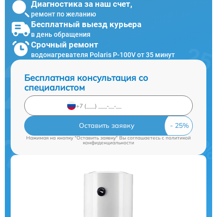
Диагностика за наш счет,
ремонт по желанию
Бесплатный выезд курьера
в день обращения
Срочный ремонт
водонагревателя Polaris P-100V от 35 минут
Бесплатная консультация со
специалистом
Оставить заявку
Нажимая на кнопку "Оставить заявку" Вы соглашаетесь c
политикой
конфиденциальности