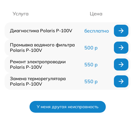
Услуга
Цена
Диагностика Polaris P-100V
бесплатно
Промывка водяного фильтра
500 р
Polaris P-100V
Ремонт электропроводки
550 р
Polaris P-100V
Замена терморегулятора
550 р
Polaris P-100V
У меня другая неисправность