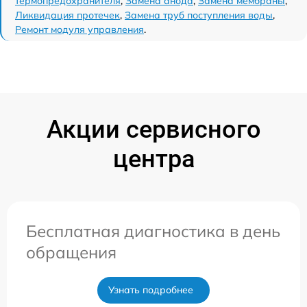
термопредохранителя
,
Замена анода
,
Замена мембраны
,
Ликвидация протечек
,
Замена труб поступления воды
,
Ремонт модуля управления
.
Акции сервисного
центра
Бесплатная диагностика в день
обращения
Узнать подробнее