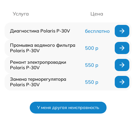
Услуга
Цена
Диагностика Polaris P-30V
бесплатно
Промывка водяного фильтра
500 р
Polaris P-30V
Ремонт электропроводки
550 р
Polaris P-30V
Замена терморегулятора
550 р
Polaris P-30V
У меня другая неисправность