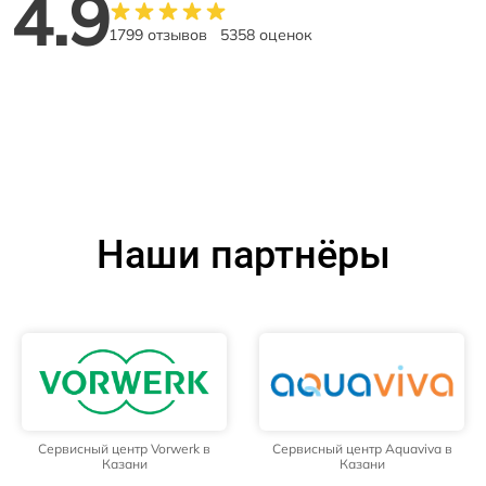
4.9
1799 отзывов
5358 оценок
Наши партнёры
Сервисный центр Vorwerk в
Сервисный центр Aquaviva в
Казани
Казани