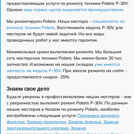
предоставляющих услуги по ремонту техники Polaris P-30V.
Однако
наш сервис-центр выделяется преимуществами
.
Мы ремонтируем Polaris. Наши мастера -
специалисты по
ремонту техники Polaris
. Восстановить модель P-30V для
мастеров не будет новой задачей. На все виды
проведенных работ у нас имеется гарантия.
Минимальные сроки выполнения ремонта. Мы большая
сеть мастерских техники Polaris. Мы имеем более 20 тыс.
запчастей. И возможно на наших складах
уже имеется
запчасть на модель P-30V
. При заказе ремонта на сайте -
предоставляется скидка -25%.
Знаем свое дело
Будьте уверены в профессионализме наших мастеров - они
с уверенностью выполнят ремонт Polaris P-30V. По данным
наших мастеров в Казани по ремонту Polaris, наиболее
востребованы следующие услуги:
Промывка водяного
фильтра
,
Замена прокладки
,
Замена фланца
,
Замена
предохранительного клапана
,
Замена