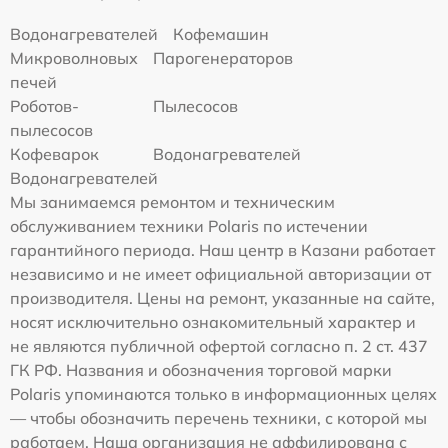
Водонагревателей
Кофемашин
Микроволновых
Парогенераторов
печей
Роботов-
Пылесосов
пылесосов
Кофеварок
Водонагревателей
Водонагревателей
Мы занимаемся ремонтом и техническим
обслуживанием техники Polaris по истечении
гарантийного периода. Наш центр в Казани работает
независимо и не имеет официальной авторизации от
производителя. Цены на ремонт, указанные на сайте,
носят исключительно ознакомительный характер и
не являются публичной офертой согласно п. 2 ст. 437
ГК РФ. Названия и обозначения торговой марки
Polaris упоминаются только в информационных целях
— чтобы обозначить перечень техники, с которой мы
работаем. Наша организация не аффилирована с