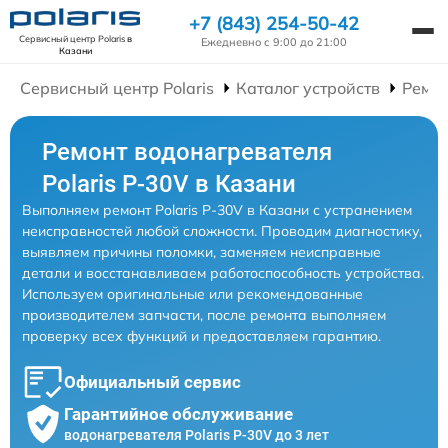
+7 (843) 254-50-42
Сервисный центр Polaris
в
Ежедневно с 9:00 до 21:00
Казани
Сервисный центр Polaris
Каталог устройств
Ремон
Ремонт водонагревателя
Polaris P-30V в Казани
Выполняем ремонт Polaris P-30V в Казани с устранением
неисправностей любой сложности. Проводим диагностику,
выявляем причины поломки, заменяем неисправные
детали и восстанавливаем работоспособность устройства.
Используем оригинальные или рекомендованные
производителем запчасти, после ремонта выполняем
проверку всех функций и предоставляем гарантию.
Официальный сервис
Гарантийное обслуживание
водонагревателя Polaris P-30V до 3 лет