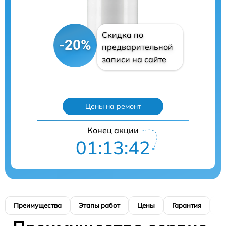
Скидка по
-20%
предварительной
записи на сайте
Цены на ремонт
Конец акции
01:13:41
Преимущества
Этапы работ
Цены
Гарантия
М