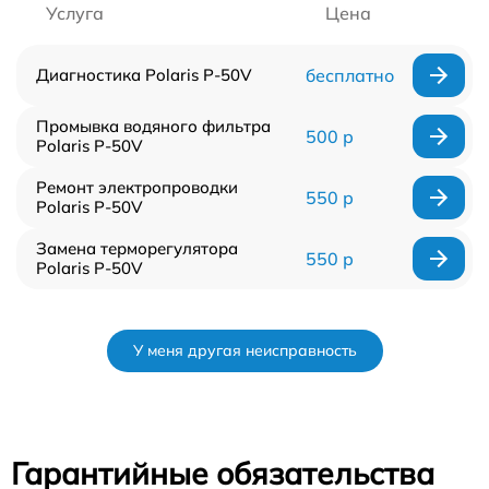
Услуга
Цена
Диагностика Polaris P-50V
бесплатно
Промывка водяного фильтра
500 р
Polaris P-50V
Ремонт электропроводки
550 р
Polaris P-50V
Замена терморегулятора
550 р
Polaris P-50V
У меня другая неисправность
Гарантийные обязательства