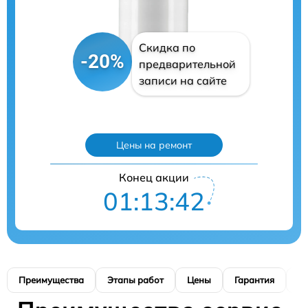
Скидка по
-20%
предварительной
записи на сайте
Цены на ремонт
Конец акции
01:13:41
Преимущества
Этапы работ
Цены
Гарантия
М