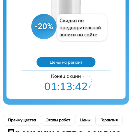
Скидка по
-20%
предварительной
записи на сайте
Цены на ремонт
Конец акции
01:13:41
Преимущества
Этапы работ
Цены
Гарантия
М