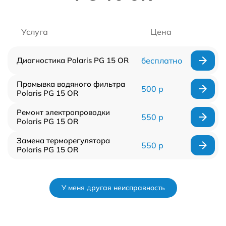
Услуга
Цена
Диагностика Polaris PG 15 OR
бесплатно
Промывка водяного фильтра
500 р
Polaris PG 15 OR
Ремонт электропроводки
550 р
Polaris PG 15 OR
Замена терморегулятора
550 р
Polaris PG 15 OR
У меня другая неисправность