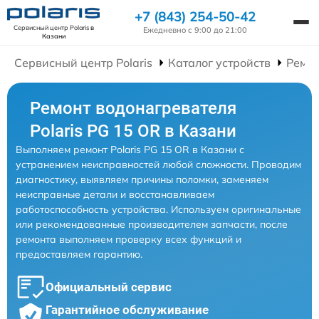
+7 (843) 254-50-42
Сервисный центр Polaris
в
Ежедневно с 9:00 до 21:00
Казани
Сервисный центр Polaris
Каталог устройств
Ремон
Ремонт водонагревателя
Polaris PG 15 OR в Казани
Выполняем ремонт Polaris PG 15 OR в Казани с
устранением неисправностей любой сложности. Проводим
диагностику, выявляем причины поломки, заменяем
неисправные детали и восстанавливаем
работоспособность устройства. Используем оригинальные
или рекомендованные производителем запчасти, после
ремонта выполняем проверку всех функций и
предоставляем гарантию.
Официальный сервис
Гарантийное обслуживание