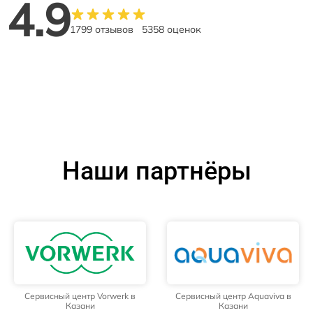
4.9
1799 отзывов
5358 оценок
Наши партнёры
Сервисный центр Vorwerk в
Сервисный центр Aquaviva в
Казани
Казани