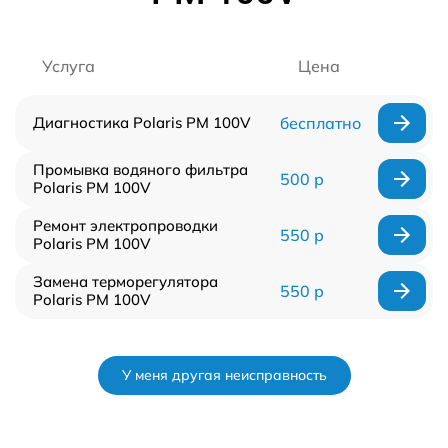
Услуга
Цена
Диагностика Polaris PM 100V
бесплатно
Промывка водяного фильтра
500 р
Polaris PM 100V
Ремонт электропроводки
550 р
Polaris PM 100V
Замена терморегулятора
550 р
Polaris PM 100V
У меня другая неисправность