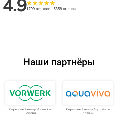
4.9
1799 отзывов
5358 оценок
Наши партнёры
Сервисный центр Vorwerk в
Сервисный центр Aquaviva в
Казани
Казани