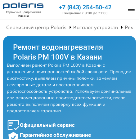
+7 (843) 254-50-42
Сервисный центр Polaris
в
Ежедневно с 9:00 до 21:00
Казани
Сервисный центр Polaris
Каталог устройств
Ремон
Ремонт водонагревателя
Polaris PM 100V в Казани
Выполняем ремонт Polaris PM 100V в Казани с
устранением неисправностей любой сложности. Проводим
диагностику, выявляем причины поломки, заменяем
неисправные детали и восстанавливаем
работоспособность устройства. Используем оригинальные
или рекомендованные производителем запчасти, после
ремонта выполняем проверку всех функций и
предоставляем гарантию.
Официальный сервис
Гарантийное обслуживание