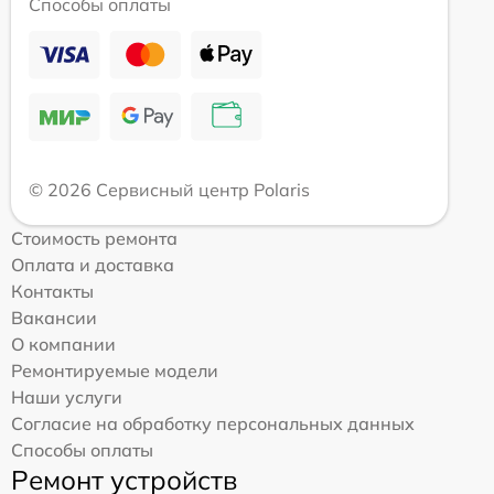
Способы оплаты
© 2026 Сервисный центр Polaris
Стоимость ремонта
Оплата и доставка
Контакты
Вакансии
О компании
Ремонтируемые модели
Наши услуги
Согласие на обработку персональных данных
Способы оплаты
Ремонт устройств