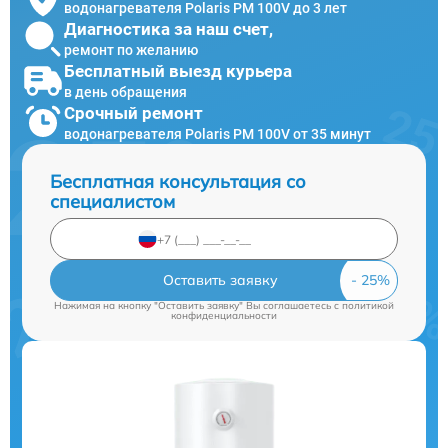
водонагревателя Polaris PM 100V до 3 лет
Диагностика за наш счет,
ремонт по желанию
Бесплатный выезд курьера
в день обращения
Срочный ремонт
водонагревателя Polaris PM 100V от 35 минут
Бесплатная консультация со
специалистом
Оставить заявку
Нажимая на кнопку "Оставить заявку" Вы соглашаетесь c
политикой
конфиденциальности