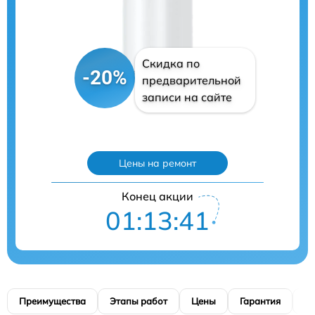
Скидка по
-20%
предварительной
записи на сайте
Цены на ремонт
Конец акции
01:13:40
Преимущества
Этапы работ
Цены
Гарантия
М