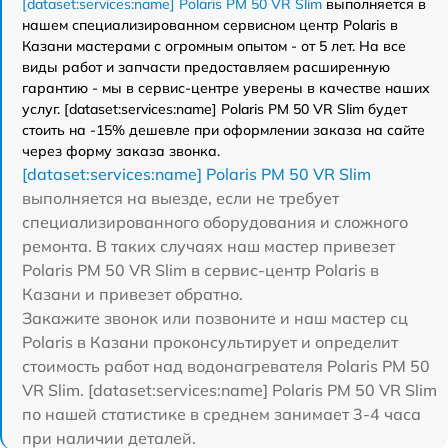
[dataset:services:name] Polaris PM 50 VR Slim
выполняется в
нашем специализированном сервисном центр Polaris в
Казани мастерами с огромным опытом - от 5 лет. На все
виды работ и запчасти предоставляем расширенную
гарантию - мы в сервис-центре уверены в качестве наших
услуг. [dataset:services:name] Polaris PM 50 VR Slim будет
стоить на -15% дешевле при оформлении заказа на сайте
через форму заказа звонка.
[dataset:services:name] Polaris PM 50 VR Slim
выполняется на выезде, если не требует
специализированного оборудования и сложного
ремонта. В таких случаях наш мастер привезет
Polaris PM 50 VR Slim в сервис-центр Polaris в
Казани и привезет обратно.
Закажите звонок или позвоните и наш мастер сц
Polaris в Казани проконсультирует и определит
стоимость работ над водонагревателя Polaris PM 50
VR Slim. [dataset:services:name] Polaris PM 50 VR Slim
по нашей статистике в среднем занимает 3-4 часа
при наличии деталей.