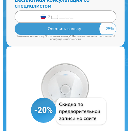
специалистом
Оставить заявку
Нажимая на кнопку "Оставить заявку" Вы соглашаетесь c
политикой
конфиденциальности
Скидка по
-20%
предварительной
записи на сайте