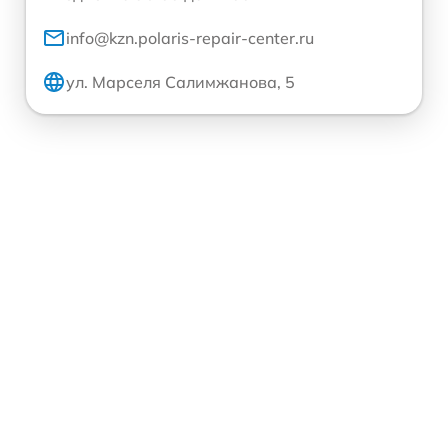
info@kzn.polaris-repair-center.ru
ул. Марселя Салимжанова, 5