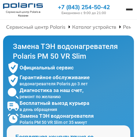
+7 (843) 254-50-42
Сервисный центр Polaris
в
Ежедневно с 9:00 до 21:00
Казани
Сервисный центр Polaris
Каталог устройств
Ремон
Замена ТЭН водонагревателя
Polaris PM 50 VR Slim
Официальный сервис
Гарантийное обслуживание
водонагревателя Polaris до 3 лет
Диагностика за наш счет,
ремонт по желанию
Бесплатный выезд курьера
в день обращения
Замена ТЭН водонагревателя
Polaris PM 50 VR Slim от 35 минут
Бесплатная консультация со