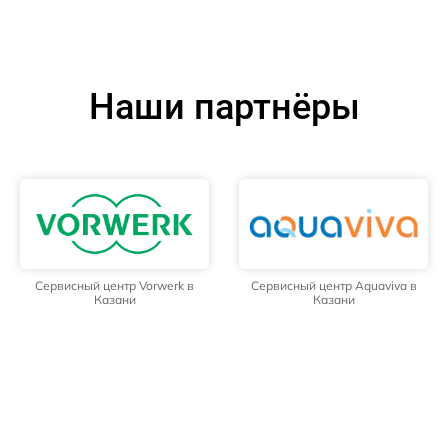
Наши партнёры
Сервисный центр Vorwerk в
Сервисный центр Aquaviva в
Казани
Казани