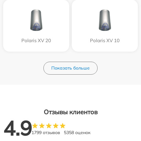
Polaris XV 20
Polaris XV 10
Показать больше
Отзывы клиентов
4.9
1799 отзывов
5358 оценок