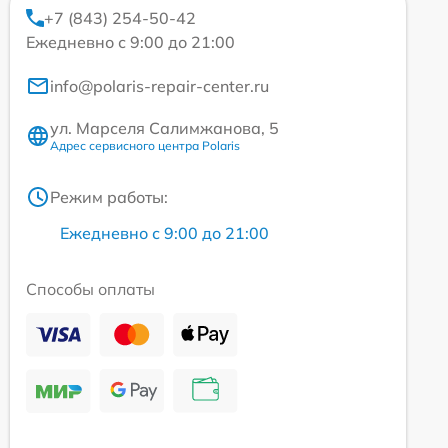
+7 (843) 254-50-42
Ежедневно с 9:00 до 21:00
info@polaris-repair-center.ru
ул. Марселя Салимжанова, 5
Адрес сервисного центра Polaris
Режим работы:
Ежедневно с 9:00 до 21:00
Способы оплаты