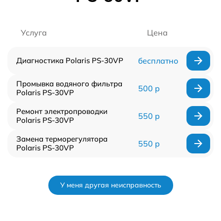
Услуга
Цена
Диагностика Polaris PS-30VP
бесплатно
Промывка водяного фильтра
500 р
Polaris PS-30VP
Ремонт электропроводки
550 р
Polaris PS-30VP
Замена терморегулятора
550 р
Polaris PS-30VP
У меня другая неисправность