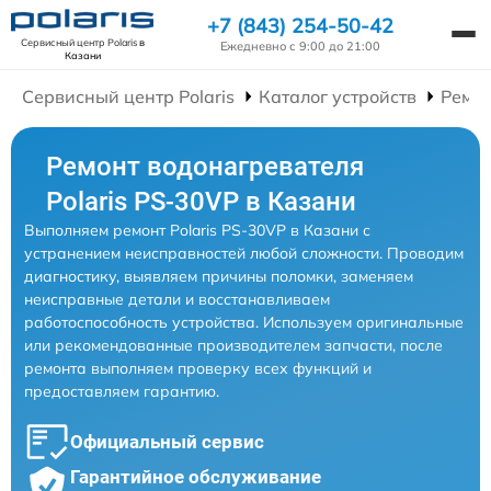
+7 (843) 254-50-42
Сервисный центр Polaris
в
Ежедневно с 9:00 до 21:00
Казани
Сервисный центр Polaris
Каталог устройств
Ремон
Ремонт водонагревателя
Polaris PS-30VP в Казани
Выполняем ремонт Polaris PS-30VP в Казани с
устранением неисправностей любой сложности. Проводим
диагностику, выявляем причины поломки, заменяем
неисправные детали и восстанавливаем
работоспособность устройства. Используем оригинальные
или рекомендованные производителем запчасти, после
ремонта выполняем проверку всех функций и
предоставляем гарантию.
Официальный сервис
Гарантийное обслуживание