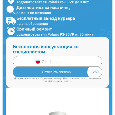
водонагревателя Polaris PS-30VP до 3 лет
Диагностика за наш счет,
ремонт по желанию
Бесплатный выезд курьера
в день обращения
Срочный ремонт
водонагревателя Polaris PS-30VP от 35 минут
Бесплатная консультация со
специалистом
Оставить заявку
Нажимая на кнопку "Оставить заявку" Вы соглашаетесь c
политикой
конфиденциальности