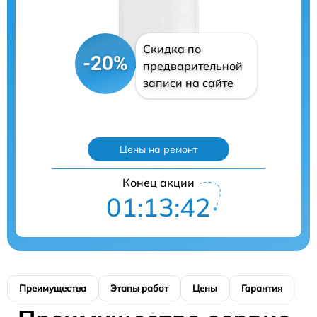
Скидка по
-20%
предварительной
записи на сайте
Цены на ремонт
Конец акции
01:13:41
Преимущества
Этапы работ
Цены
Гарантия
М