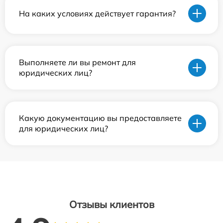
На каких условиях действует гарантия?
Выполняете ли вы ремонт для
юридических лиц?
Какую документацию вы предоставляете
для юридических лиц?
Отзывы клиентов