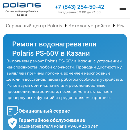
+7 (843) 254-50-42
Сервисный центр Polaris
в
Ежедневно с 9:00 до 21:00
Казани
Сервисный центр Polaris
Каталог устройств
Ремон
Ремонт водонагревателя
Polaris PS-60V в Казани
Выполняем ремонт Polaris PS-60V в Казани с устранением
неисправностей любой сложности. Проводим диагностику,
выявляем причины поломки, заменяем неисправные
детали и восстанавливаем работоспособность устройства.
Используем оригинальные или рекомендованные
производителем запчасти, после ремонта выполняем
проверку всех функций и предоставляем гарантию.
Официальный сервис
Гарантийное обслуживание
водонагревателя Polaris PS-60V до 3 лет