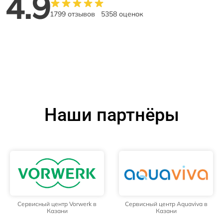
4.9
1799 отзывов
5358 оценок
Наши партнёры
Сервисный центр Vorwerk в
Сервисный центр Aquaviva в
Казани
Казани