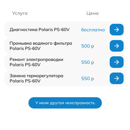
Услуга
Цена
Диагностика Polaris PS-60V
бесплатно
Промывка водяного фильтра
500 р
Polaris PS-60V
Ремонт электропроводки
550 р
Polaris PS-60V
Замена терморегулятора
550 р
Polaris PS-60V
У меня другая неисправность