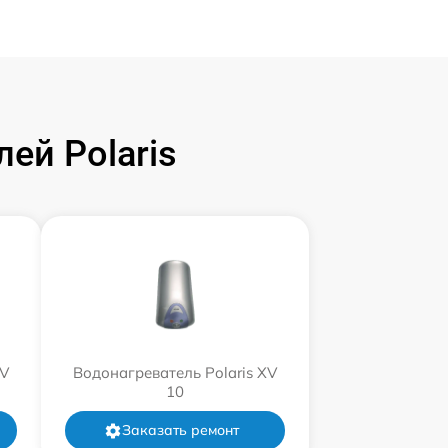
ей Polaris
XV
Водонагреватель Polaris XV
10
Заказать ремонт