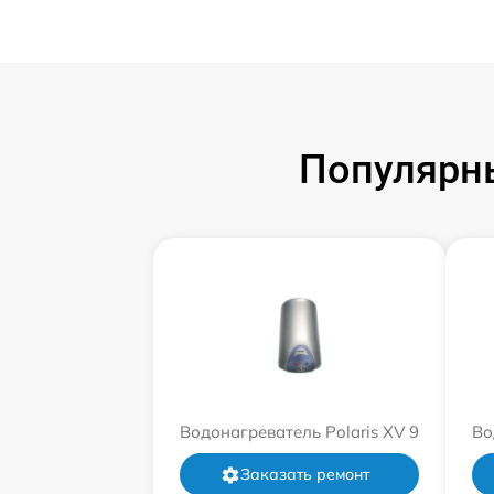
Популярны
Водонагреватель Polaris XV 9
Во
Заказать ремонт