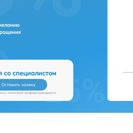
 желанию
бращения
я со специалистом
Оставить заявку
есь c
политикой конфиденциальности