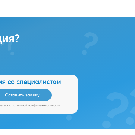
ция?
ия со специалистом
Оставить заявку
аетесь c
политикой конфиденциальности