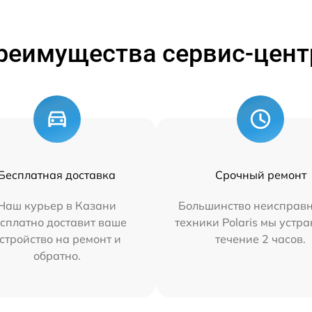
реимущества сервис-цент
Бесплатная доставка
Срочный ремонт
Наш курьер в Казани
Большинство неисправн
сплатно доставит ваше
техники Polaris мы устр
стройство на ремонт и
течение 2 часов.
обратно.