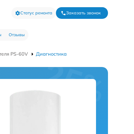
Статус ремонта
Заказать звонок
ы
Отзывы
теля PS-60V
Диагностика