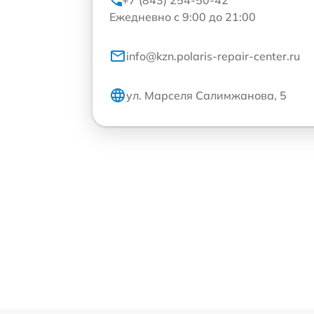
+7 (843) 254-50-42
Ежедневно с 9:00 до 21:00
info@kzn.polaris-repair-center.ru
ул. Марселя Салимжанова, 5