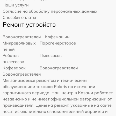
Наши услуги
Согласие на обработку персональных данных
Способы оплаты
Ремонт устройств
Водонагревателей
Кофемашин
Микроволновых
Парогенераторов
печей
Роботов-
Пылесосов
пылесосов
Кофеварок
Водонагревателей
Водонагревателей
Мы занимаемся ремонтом и техническим
обслуживанием техники Polaris по истечении
гарантийного периода. Наш центр в Казани работает
независимо и не имеет официальной авторизации от
производителя. Цены на ремонт, указанные на сайте,
носят исключительно ознакомительный характер и