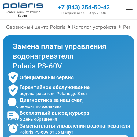
+7 (843) 254-50-42
Сервисный центр Polaris
в
Ежедневно с 9:00 до 21:00
Казани
Сервисный центр Polaris
Каталог устройств
Ремон
Замена платы управления
водонагревателя
Polaris PS-60V
Официальный сервис
Гарантийное обслуживание
водонагревателя Polaris до 3 лет
Диагностика за наш счет,
ремонт по желанию
Бесплатный выезд курьера
в день обращения
Замена платы управления водонагревателя
Polaris PS-60V от 35 минут