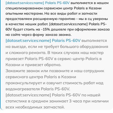
[dataset:services:name] Polaris PS-60V
выполняется в нашем
специализированном сервисном центр Polaris в Казани
опытными мастерами. На все виды работ и запчасти
предоставляем расширенную гарантию - мы в сц уверены
в качестве наших работ. [dataset:services:name] Polaris PS-
60V будет стоить на -15% дешевле при оформлении заказа
на сайте через форму заказа звонка.
[dataset:services:name] Polaris PS-60V
выполняется
на выезде, если не требует большого оборудования
и сложного ремонта. В таких случаях наш мастер
привезет Polaris PS-60V в сервис-центр Polaris в
Казани и привезет обратно.
Закажите звонок или позвоните и наш сотрудник
сервисного центра Polaris в Казани
проконсультирует и озвучит стоимость работ над
водонагревателя Polaris PS-60V.
[dataset:services:name] Polaris PS-60V по нашей
статистике в среднем занимает 3 часа при наличии
всех необходимых запчастей.