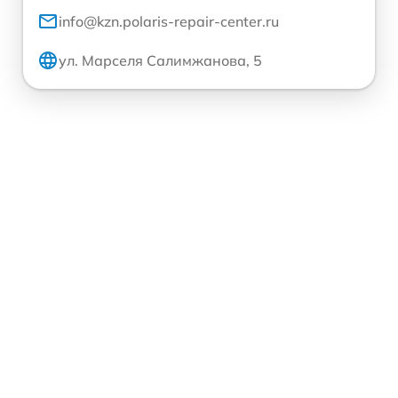
info@kzn.polaris-repair-center.ru
ул. Марселя Салимжанова, 5