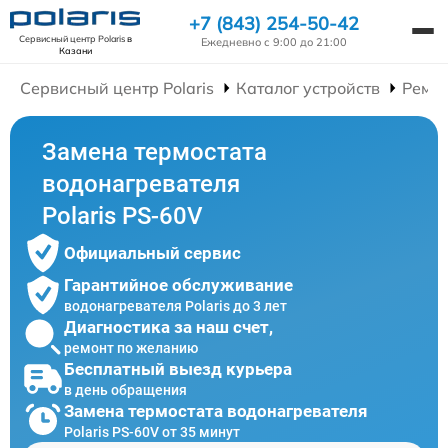
+7 (843) 254-50-42
Сервисный центр Polaris
в
Ежедневно с 9:00 до 21:00
Казани
Сервисный центр Polaris
Каталог устройств
Ремон
Замена термостата
водонагревателя
Polaris PS-60V
Официальный сервис
Гарантийное обслуживание
водонагревателя Polaris до 3 лет
Диагностика за наш счет,
ремонт по желанию
Бесплатный выезд курьера
в день обращения
Замена термостата водонагревателя
Polaris PS-60V от 35 минут