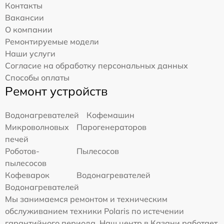
Контакты
Вакансии
О компании
Ремонтируемые модели
Наши услуги
Согласие на обработку персональных данных
Способы оплаты
Ремонт устройств
Водонагревателей
Кофемашин
Микроволновых
Парогенераторов
печей
Роботов-
Пылесосов
пылесосов
Кофеварок
Водонагревателей
Водонагревателей
Мы занимаемся ремонтом и техническим
обслуживанием техники Polaris по истечении
гарантийного периода. Наш центр в Казани работает