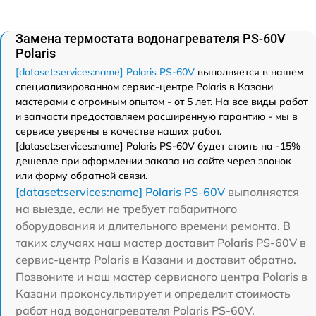
Замена термостата водонагревателя PS-60V
Polaris
[dataset:services:name] Polaris PS-60V
выполняется в нашем
специализированном сервис-центре Polaris в Казани
мастерами с огромным опытом - от 5 лет. На все виды работ
и запчасти предоставляем расширенную гарантию - мы в
сервисе уверены в качестве наших работ.
[dataset:services:name] Polaris PS-60V будет стоить на -15%
дешевле при оформлении заказа на сайте через звонок
или форму обратной связи.
[dataset:services:name] Polaris PS-60V
выполняется
на выезде, если не требует габаритного
оборудования и длительного времени ремонта. В
таких случаях наш мастер доставит Polaris PS-60V в
сервис-центр Polaris в Казани и доставит обратно.
Позвоните и наш мастер сервисного центра Polaris в
Казани проконсультирует и определит стоимость
работ над водонагревателя Polaris PS-60V.