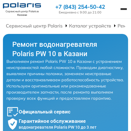
+7 (843) 254-50-42
Сервисный центр Polaris
в
Ежедневно с 9:00 до 21:00
Казани
Сервисный центр Polaris
Каталог устройств
Ремон
Ремонт водонагревателя
Polaris PW 10 в Казани
Выполняем ремонт Polaris PW 10 в Казани с устранением
неисправностей любой сложности. Проводим диагностику,
выявляем причины поломки, заменяем неисправные
детали и восстанавливаем работоспособность устройства.
Используем оригинальные или рекомендованные
производителем запчасти, после ремонта выполняем
проверку всех функций и предоставляем гарантию.
Официальный сервис
Гарантийное обслуживание
водонагревателя Polaris PW 10 до 3 лет