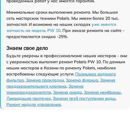
проведенных работ у нас имеется гарантия.
Минимальные сроки выполнения ремонта. Мы большая
сеть мастерских техники Polaris. Мы имеем более 20 тыс.
запчастей. И возможно на наших складах
уже имеется
запчасть на модель PW 10
. При заказе ремонта на сайте -
предоставляется скидка -25%.
Знаем свое дело
Будьте уверены в профессионализме наших мастеров - они
с уверенностью выполнят ремонт Polaris PW 10. По данным
наших мастеров в Казани по ремонту Polaris, наиболее
востребованы следующие услуги:
Промывка водяного
фильтра
,
Замена прокладки
,
Замена фланца
,
Замена
предохранительного клапана
,
Замена
термопредохранителя
,
Замена анода
,
Замена мембраны
,
Ликвидация протечек
,
Замена труб поступления воды
,
Ремонт модуля управления
.