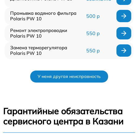
Промывка водяного фильтра
500 р
Polaris PW 10
Ремонт электропроводки
550 р
Polaris PW 10
Замена терморегулятора
550 р
Polaris PW 10
У меня другая неисправность
Гарантийные обязательства
сервисного центра в Казани