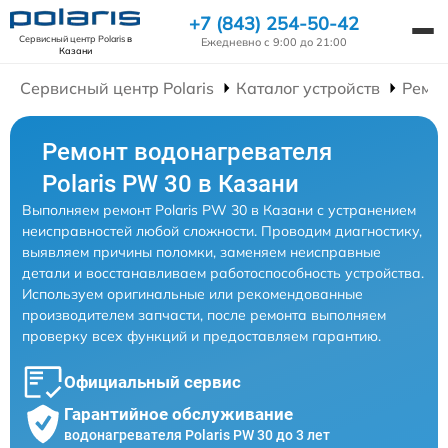
+7 (843) 254-50-42
Сервисный центр Polaris
в
Ежедневно с 9:00 до 21:00
Казани
Сервисный центр Polaris
Каталог устройств
Ремон
Ремонт водонагревателя
Polaris PW 30 в Казани
Выполняем ремонт Polaris PW 30 в Казани с устранением
неисправностей любой сложности. Проводим диагностику,
выявляем причины поломки, заменяем неисправные
детали и восстанавливаем работоспособность устройства.
Используем оригинальные или рекомендованные
производителем запчасти, после ремонта выполняем
проверку всех функций и предоставляем гарантию.
Официальный сервис
Гарантийное обслуживание
водонагревателя Polaris PW 30 до 3 лет