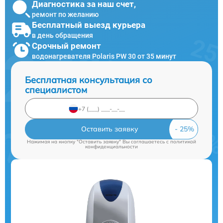
Диагностика за наш счет,
ремонт по желанию
Бесплатный выезд курьера
в день обращения
Срочный ремонт
водонагревателя Polaris PW 30 от 35 минут
Бесплатная консультация со
специалистом
Оставить заявку
Нажимая на кнопку "Оставить заявку" Вы соглашаетесь c
политикой
конфиденциальности