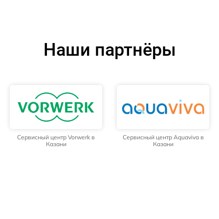
Наши партнёры
Сервисный центр Vorwerk в
Сервисный центр Aquaviva в
Казани
Казани