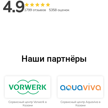
4.9
1799 отзывов
5358 оценок
Наши партнёры
Сервисный центр Vorwerk в
Сервисный центр Aquaviva в
Казани
Казани