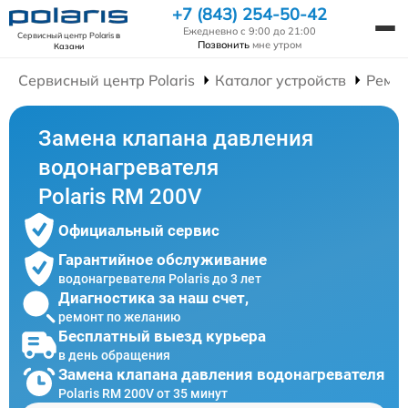
+7 (843) 254-50-42
Ежедневно с 9:00 до 21:00
Сервисный центр Polaris
в
Позвонить
мне утром
Казани
Сервисный центр Polaris
Каталог устройств
Ремон
Замена клапана давления
водонагревателя
Polaris RM 200V
Официальный сервис
Гарантийное обслуживание
водонагревателя Polaris до 3 лет
Диагностика за наш счет,
ремонт по желанию
Бесплатный выезд курьера
в день обращения
Замена клапана давления водонагревателя
Polaris RM 200V от 35 минут