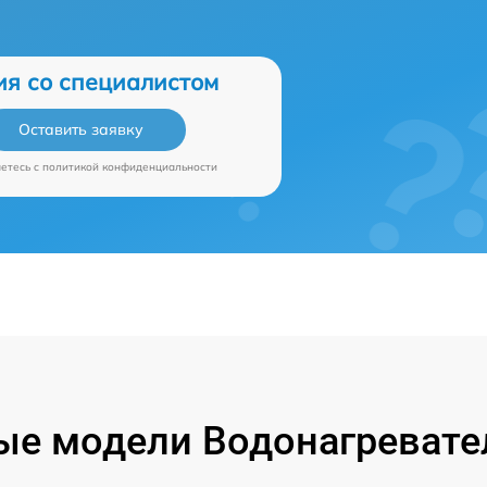
ия со специалистом
Оставить заявку
аетесь c
политикой конфиденциальности
е модели Водонагревател