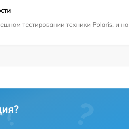
сти
ешном тестировании техники Polaris, и н
ция?