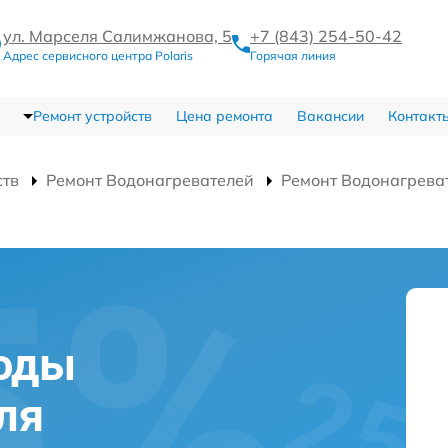
ул. Марселя Салимжанова, 5
+7 (843) 254-50-42
Адрес сервисного центра Polaris
Горячая линия
Ремонт устройств
Цена ремонта
Вакансии
Контакт
ств
Ремонт Водонагревателей
Ремонт Водонагрева
воды
ля