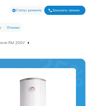
Статус ремонта
Заказать звонок
ы
Отзывы
теля RM 200V