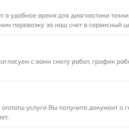
 в удобное время для диагностики техник
им перевозку за наш счет в сервисный цен
огласуем с вами смету работ, график раб
и оплаты услуги Вы получите документ о
ет.