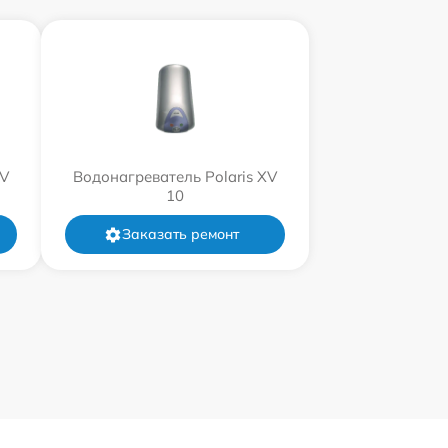
XV
Водонагреватель Polaris XV
10
Заказать ремонт