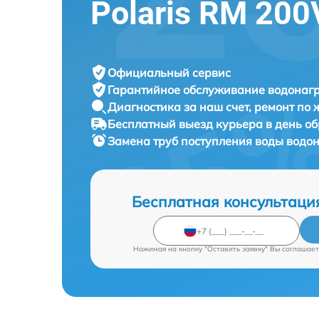
Polaris RM 200
Официальный сервис
Гарантийное обслуживание
водонагр
Диагностика за наш счет,
ремонт по
Бесплатный выезд курьера
в день о
Замена труб поступления воды водо
Бесплатная консультаци
Нажимая на кнопку "Оставить заявку" Вы соглашает