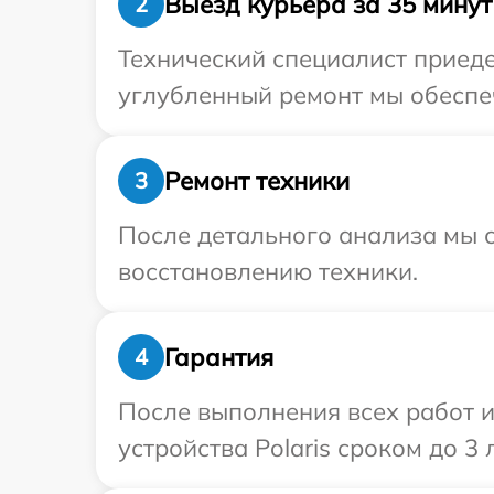
Выезд курьера за 35 минут
2
Технический специалист приедет
углубленный ремонт мы обеспеч
Ремонт техники
3
После детального анализа мы с
восстановлению техники.
Гарантия
4
После выполнения всех работ 
устройства Polaris сроком до 3 л