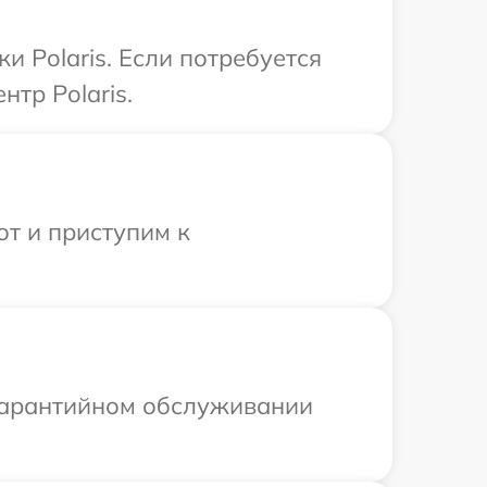
и Polaris. Если потребуется
тр Polaris.
от и приступим к
 гарантийном обслуживании