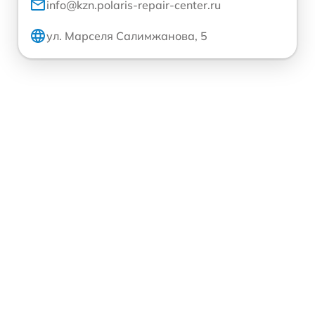
info@kzn.polaris-repair-center.ru
ул. Марселя Салимжанова, 5