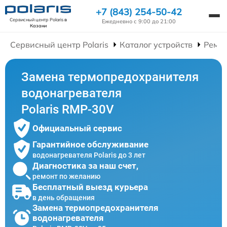
+7 (843) 254-50-42
Сервисный центр Polaris
в
Ежедневно с 9:00 до 21:00
Казани
Сервисный центр Polaris
Каталог устройств
Ремон
Замена термопредохранителя
водонагревателя
Polaris RMP-30V
Официальный сервис
Гарантийное обслуживание
водонагревателя Polaris до 3 лет
Диагностика за наш счет,
ремонт по желанию
Бесплатный выезд курьера
в день обращения
Замена термопредохранителя
водонагревателя