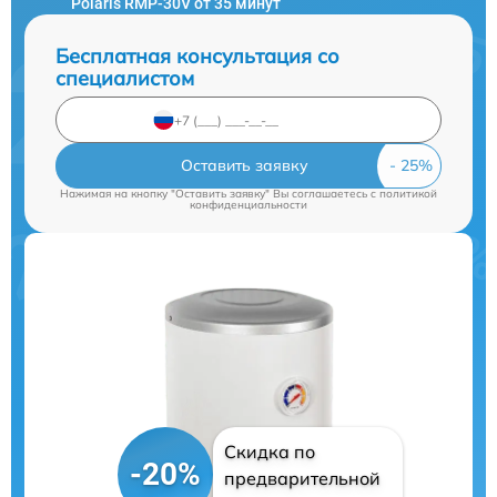
Polaris RMP-30V от 35 минут
Бесплатная консультация со
специалистом
Оставить заявку
Нажимая на кнопку "Оставить заявку" Вы соглашаетесь c
политикой
конфиденциальности
Скидка по
-20%
предварительной