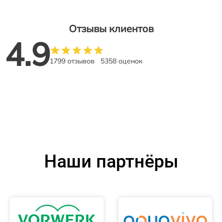
Отзывы клиентов
4.9
1799 отзывов
5358 оценок
Наши партнёры