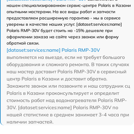
нашем специализированном сервис-центре Polaris в Казани
опытными мастерами. На все виды работ и запчасти
предоставляем расширенную гарантию - мы в сервисе
уверены в качестве наших услуг. [dataset:services:name]
Polaris RMP-30V будет стоить на -15% дешевле при
оформлении заказа на сайте через звонок или форму
обратной связи.
[dataset:services:name] Polaris RMP-30V
выполняется на выезде, если не требует большого
оборудования и сложного ремонта. В таких случаях
наш мастер доставит Polaris RMP-30V в сервисный
центр Polaris в Казани и доставит обратно.
Закажите звонок или позвоните и наш сотрудник сц
Polaris в Казани проконсультирует и определит
стоимость работ над водонагревателя Polaris RMP-
30V. [dataset:services:name] Polaris RMP-30V по
нашей статистике в среднем занимает 3-4 часа при
наличии запчастей.