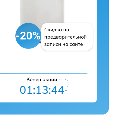
Скидка по
-20%
предварительной
записи на сайте
Конец акции
01:13:43