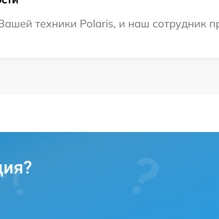
ашей техники Polaris, и наш сотрудник п
ция?