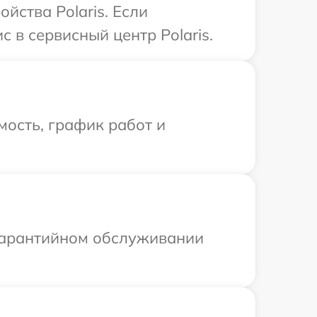
йства Polaris. Если
 в сервисный центр Polaris.
ость, график работ и
 гарантийном обслуживании