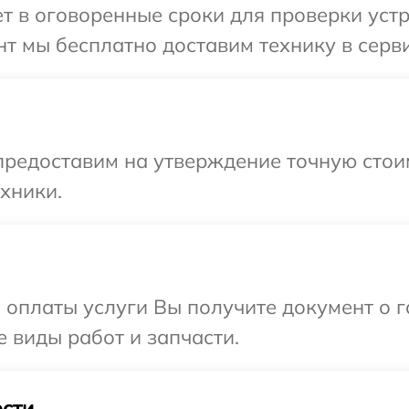
 в оговоренные сроки для проверки устро
 мы бесплатно доставим технику в сервис
редоставим на утверждение точную стоим
хники.
и оплаты услуги Вы получите документ о
е виды работ и запчасти.
сти