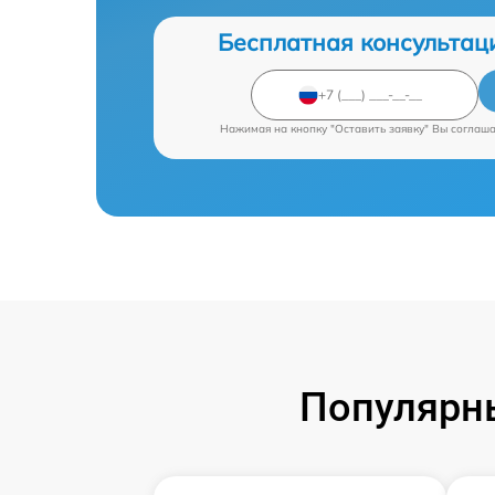
Бесплатная консультац
Нажимая на кнопку "Оставить заявку" Вы соглаш
Популярны