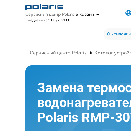
Сервисный центр Polaris
в Казани
Ежедневно с 9:00 до 21:00
О компании
Сервисный центр Polaris
Каталог устрой
Замена термос
водонагревате
Polaris RMP-3