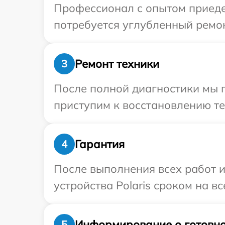
Профессионал с опытом приедет
потребуется углубленный ремонт
Ремонт техники
3
После полной диагностики мы п
приступим к восстановлению те
Гарантия
4
После выполнения всех работ 
устройства Polaris сроком на вс
Информирование о готовно
5