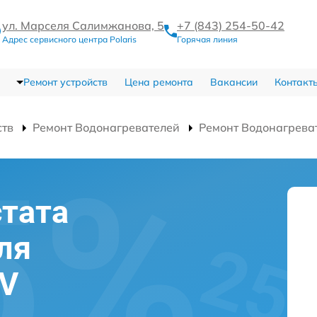
ул. Марселя Салимжанова, 5
+7 (843) 254-50-42
Адрес сервисного центра Polaris
Горячая линия
Ремонт устройств
Цена ремонта
Вакансии
Контакт
ств
Ремонт Водонагревателей
Ремонт Водонагрева
тата
ля
0V