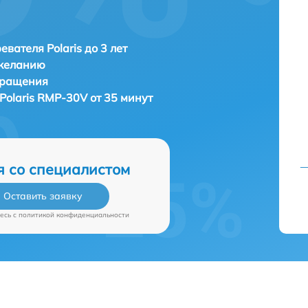
евателя Polaris до 3 лет
 желанию
бращения
Polaris RMP-30V от 35 минут
я со специалистом
Оставить заявку
есь c
политикой конфиденциальности