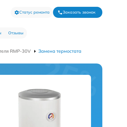
Статус ремонта
Заказать звонок
ы
Отзывы
теля RMP-30V
Замена термостата