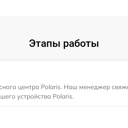
Этапы работы
исного центра Polaris. Наш менеджер свяж
его устройства Polaris.