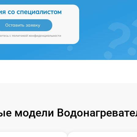
ия со специалистом
Оставить заявку
аетесь c
политикой конфиденциальности
е модели Водонагревател