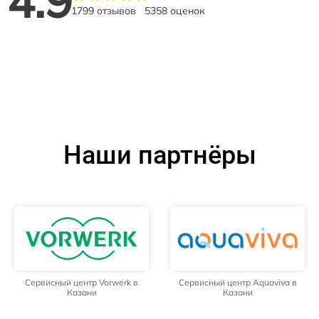
4.9
1799 отзывов
5358 оценок
Наши партнёры
Сервисный центр Vorwerk в
Сервисный центр Aquaviva в
Казани
Казани