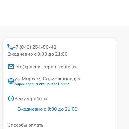
+7 (843) 254-50-42
Ежедневно с 9:00 до 21:00
info@polaris-repair-center.ru
ул. Марселя Салимжанова, 5
Адрес сервисного центра Polaris
Режим работы:
Ежедневно с 9:00 до 21:00
Способы оплаты