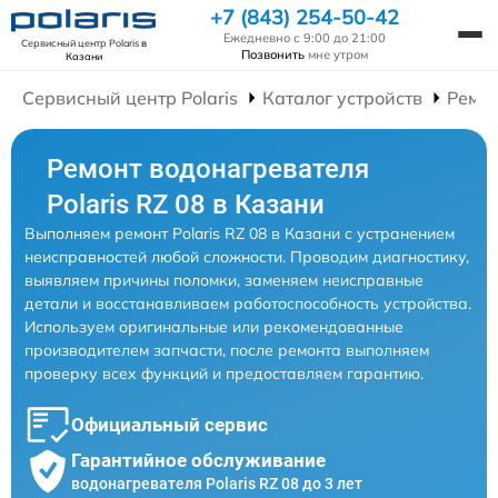
+7 (843) 254-50-42
Ежедневно с 9:00 до 21:00
Сервисный центр Polaris
в
Позвонить
мне утром
Казани
Сервисный центр Polaris
Каталог устройств
Ремон
Ремонт водонагревателя
Polaris RZ 08 в Казани
Выполняем ремонт Polaris RZ 08 в Казани с устранением
неисправностей любой сложности. Проводим диагностику,
выявляем причины поломки, заменяем неисправные
детали и восстанавливаем работоспособность устройства.
Используем оригинальные или рекомендованные
производителем запчасти, после ремонта выполняем
проверку всех функций и предоставляем гарантию.
Официальный сервис
Гарантийное обслуживание
водонагревателя Polaris RZ 08 до 3 лет