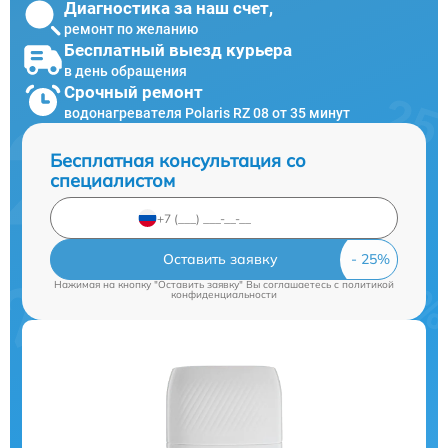
Диагностика за наш счет,
ремонт по желанию
Бесплатный выезд курьера
в день обращения
Срочный ремонт
водонагревателя Polaris RZ 08 от 35 минут
Бесплатная консультация со
специалистом
Оставить заявку
Нажимая на кнопку "Оставить заявку" Вы соглашаетесь c
политикой
конфиденциальности