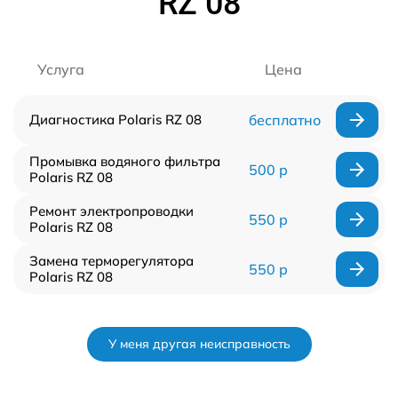
RZ 08
Услуга
Цена
Диагностика Polaris RZ 08
бесплатно
Промывка водяного фильтра
500 р
Polaris RZ 08
Ремонт электропроводки
550 р
Polaris RZ 08
Замена терморегулятора
550 р
Polaris RZ 08
У меня другая неисправность