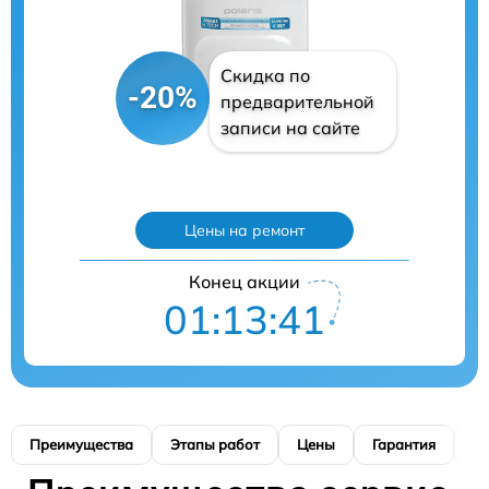
Скидка по
-20%
предварительной
записи на сайте
Цены на ремонт
Конец акции
01:13:40
Преимущества
Этапы работ
Цены
Гарантия
М