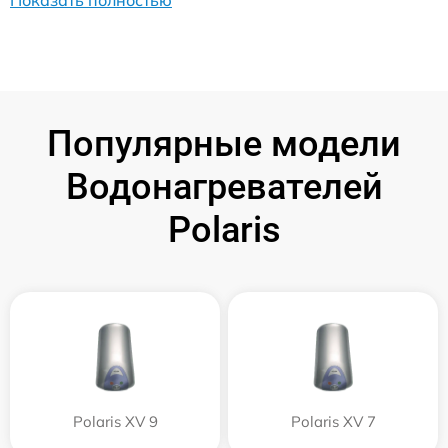
Показать полностью
Популярные модели
Водонагревателей
Polaris
Polaris XV 9
Polaris XV 7