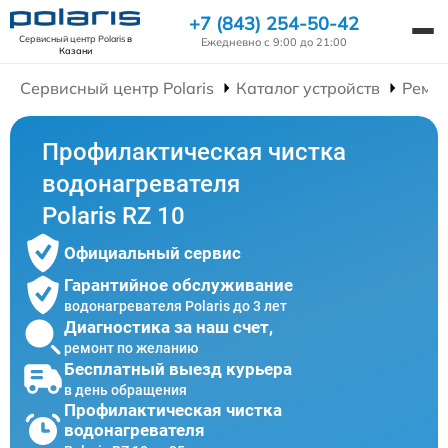
+7 (843) 254-50-42
Сервисный центр Polaris
в
Ежедневно с 9:00 до 21:00
Казани
Сервисный центр Polaris
Каталог устройств
Ремон
Профилактическая чистка
водонагревателя
Polaris RZ 10
Официальный сервис
Гарантийное обслуживание
водонагревателя Polaris до 3 лет
Диагностика за наш счет,
ремонт по желанию
Бесплатный выезд курьера
в день обращения
Профилактическая чистка
водонагревателя