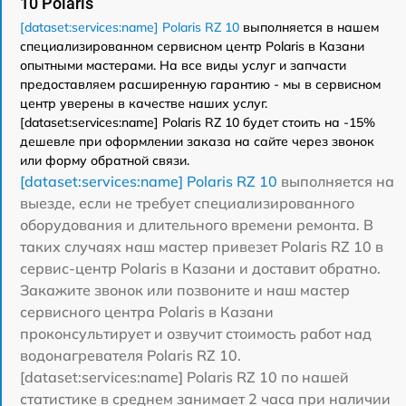
10 Polaris
[dataset:services:name] Polaris RZ 10
выполняется в нашем
специализированном сервисном центр Polaris в Казани
опытными мастерами. На все виды услуг и запчасти
предоставляем расширенную гарантию - мы в сервисном
центр уверены в качестве наших услуг.
[dataset:services:name] Polaris RZ 10 будет стоить на -15%
дешевле при оформлении заказа на сайте через звонок
или форму обратной связи.
[dataset:services:name] Polaris RZ 10
выполняется на
выезде, если не требует специализированного
оборудования и длительного времени ремонта. В
таких случаях наш мастер привезет Polaris RZ 10 в
сервис-центр Polaris в Казани и доставит обратно.
Закажите звонок или позвоните и наш мастер
сервисного центра Polaris в Казани
проконсультирует и озвучит стоимость работ над
водонагревателя Polaris RZ 10.
[dataset:services:name] Polaris RZ 10 по нашей
статистике в среднем занимает 2 часа при наличии