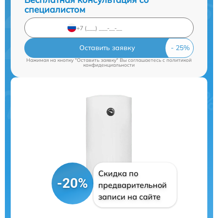
специалистом
Оставить заявку
Нажимая на кнопку "Оставить заявку" Вы соглашаетесь c
политикой
конфиденциальности
Скидка по
-20%
предварительной
записи на сайте