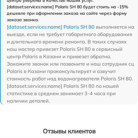
центре уверены в качестве наших услуг.
[dataset:services:name] Polaris SH 80 будет стоить на -15%
дешевле при оформлении заказа на сайте через форму
заказа звонка.
[dataset:services:name] Polaris SH 80
выполняется на
выезде, если не требует габаритного оборудования
и длительного времени ремонта. В таких случаях
наш мастер привезет Polaris SH 80 в сервисный
центр Polaris в Казани и привезет обратно.
Закажите звонок или позвоните и наш сотрудник сц
Polaris в Казани проконсультирует и озвучит
стоимость работ над водонагревателя Polaris SH 80.
[dataset:services:name] Polaris SH 80 по нашей
статистике в среднем занимает 3-4 часа при
наличии деталей.
Отзывы клиентов