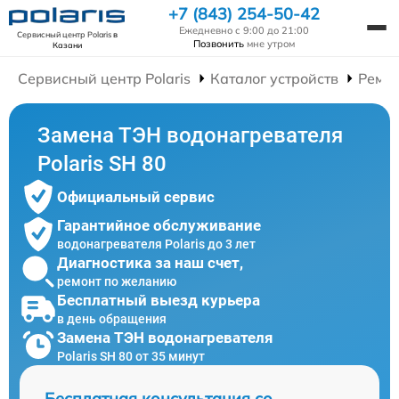
+7 (843) 254-50-42
Ежедневно с 9:00 до 21:00
Сервисный центр Polaris
в
Позвонить
мне утром
Казани
Сервисный центр Polaris
Каталог устройств
Ремон
Замена ТЭН водонагревателя
Polaris SH 80
Официальный сервис
Гарантийное обслуживание
водонагревателя Polaris до 3 лет
Диагностика за наш счет,
ремонт по желанию
Бесплатный выезд курьера
в день обращения
Замена ТЭН водонагревателя
Polaris SH 80 от 35 минут
Бесплатная консультация со