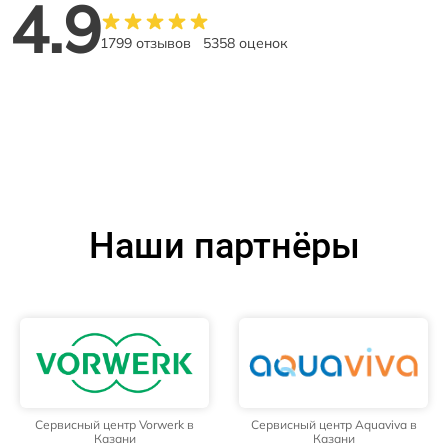
4.9
1799 отзывов
5358 оценок
Наши партнёры
Сервисный центр Vorwerk в
Сервисный центр Aquaviva в
Казани
Казани