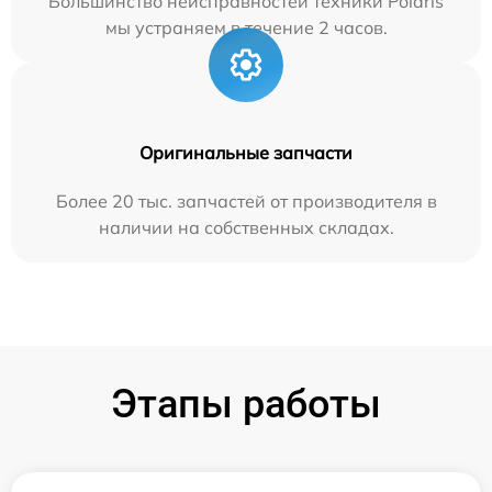
Большинство неисправностей техники Polaris
мы устраняем в течение 2 часов.
Оригинальные запчасти
Более 20 тыс. запчастей от производителя в
наличии на собственных складах.
Этапы работы